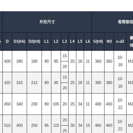
外形尺寸
卷筒联
n
D
D1(h6)
D2(h9)
L1
L2
L3
L4
L5
L6
S(h9)
Ф2
n-d2
15
10-
400
280
180
80
85
25
26
11
360
360
M1
18
20
15
10-
420
310
212
80
95
25
26
11
380
380
M1
18
20
10-
450
340
230
80
105
20
25
34
11
400
400
M2
22
20
10-
510
400
250
95
115
30
34
15
460
460
M2
22
25