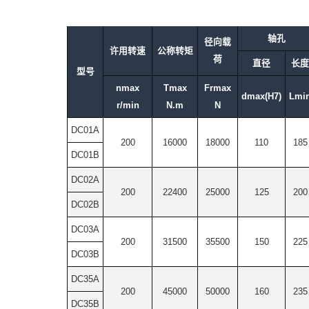
轴孔
径向载
许用转速
公称转矩
荷
直径
长度
型号
nmax
Tmax
Frmax
dmax(H7)
Lmi
r/min
N.m
N
DC01A
200
16000
18000
110
185
DC01B
DC02A
200
22400
25000
125
200
DC02B
DC03A
200
31500
35500
150
225
DC03B
DC35A
200
45000
50000
160
235
DC35B