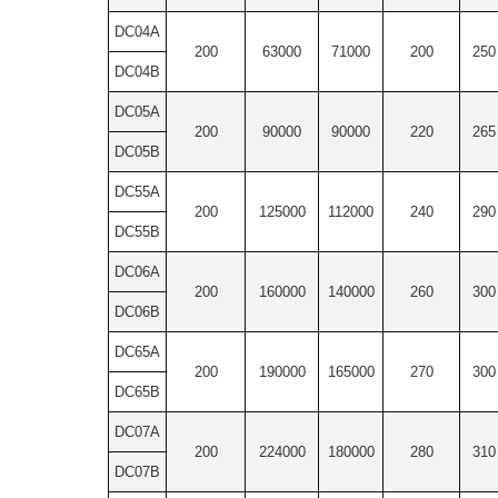
DC04A
200
63000
71000
200
250
DC04B
DC05A
200
90000
90000
220
265
DC05B
DC55A
200
125000
112000
240
290
DC55B
DC06A
200
160000
140000
260
300
DC06B
DC65A
200
190000
165000
270
300
DC65B
DC07A
200
224000
180000
280
310
DC07B