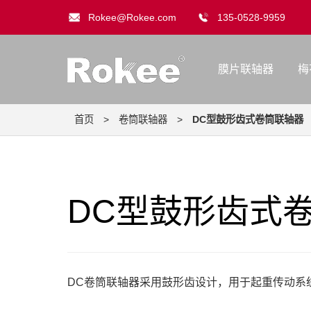
Rokee@Rokee.com
135-0528-9959
膜片联轴器
梅
首页
>
卷筒联轴器
>
DC型鼓形齿式卷筒联轴器
DC型鼓形齿式
DC卷筒联轴器采用鼓形齿设计，用于起重传动系