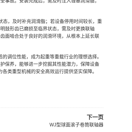
安全事故。安装完成后，需及时注入锂基润滑脂，
状态，及时补充润滑脂；若设备停用时间较长，重
说明鼓形齿已磨损至临界状态，需及时更换联轴
保齿面啮合处于良好的润滑环境，从根本上延长联
活的调位性能，成为起重等重载行业的理想选择。
维护保养，能够进一步挖掘其性能潜力，保障设备
为各类重型机械的安全高效运行提供坚实保障。
下一页
WJ型球面滚子卷筒联轴器