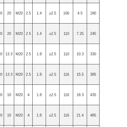
0
20
M20
2.5
1.4
±2.5
106
4.5
190
0
20
M20
2.5
1.4
±2.5
110
7.25
245
0
13.3
M20
2.5
1.8
±2.5
110
10.3
330
0
13.3
M20
2.5
1.8
±2.5
116
15.5
385
0
10
M20
4
1.8
±2.5
116
18.3
435
0
10
M20
4
1.8
±2.5
116
21.4
485