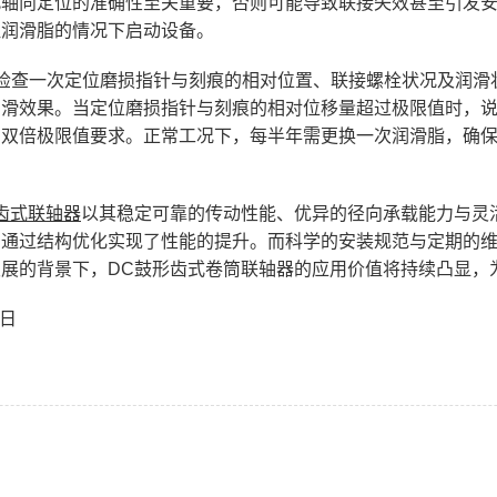
此轴向定位的准确性至关重要，否则可能导致联接失效甚至引发
注润滑脂的情况下启动设备。
检查一次定位磨损指针与刻痕的相对位置、联接螺栓状况及润滑
润滑效果。当定位磨损指针与刻痕的相对位移量超过极限值时，
的双倍极限值要求。正常工况下，每半年需更换一次润滑脂，确
齿式联轴器
以其稳定可靠的传动性能、优异的径向承载能力与灵
，通过结构优化实现了性能的提升。而科学的安装规范与定期的
展的背景下，DC鼓形齿式卷筒联轴器的应用价值将持续凸显，
5日