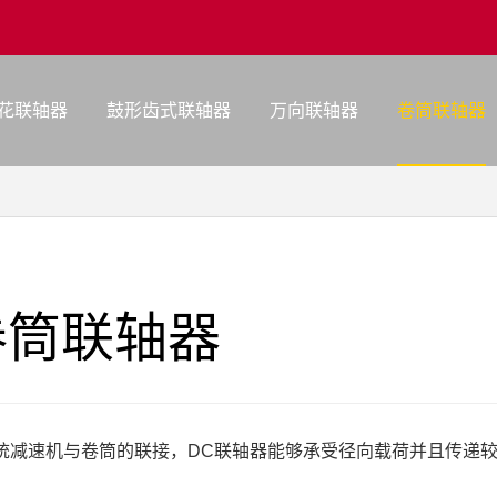
花联轴器
鼓形齿式联轴器
万向联轴器
卷筒联轴器
卷筒联轴器
统减速机与卷筒的联接，DC联轴器能够承受径向载荷并且传递