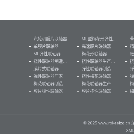
汽轮机膜片联轴器
ML型梅花形弹性联轴器
叠
单膜片联轴器
高速膜片联轴器
ML弹性联轴器
梅花形联轴器
胀
挠性联轴器制造厂家
挠性联轴器生产厂家
挠
膜片式联轴器
弹性联轴器制造厂家
弹性联轴器厂家
挠性梅花联轴器
弹
梅花联轴器制造厂家
梅花联轴器生产厂家
梅
膜片弹性联轴器
膜片挠性联轴器
梅
© 2025 www.rokeel
XM