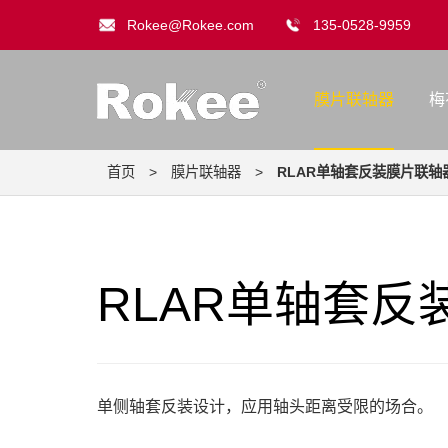
Rokee@Rokee.com
135-0528-9959
膜片联轴器
梅
首页
>
膜片联轴器
>
RLAR单轴套反装膜片联轴
RLAR单轴套反
单侧轴套反装设计，应用轴头距离受限的场合。