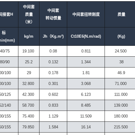
中间套
中间套
间接套H
质量
中间套扭转刚度
质量
转动惯量
（米）
标
kg/m
Jh（Kg.m²)
Ct10E6(N.m/rad)
(Kg)
min(mm)
40/75
19.100
0.08
0.811
24.500
80/90
25.2
0.132
1.344
38
00/100
29
0.178
1.81
46.9
00/100
32.800
0.301
3.068
71.000
50/125
42.300
0.602
6.123
111.000
52/140
58.700
0.833
8.485
139.000
00/155
75.400
1.129
11.509
180.000
50/155
79.850
1.584
16.14
215.500