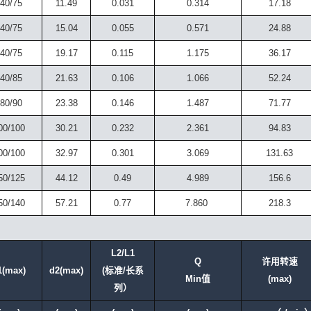
40/75
11.49
0.031
0.314
17.18
40/75
15.04
0.055
0.571
24.88
40/75
19.17
0.115
1.175
36.17
40/85
21.63
0.106
1.066
52.24
80/90
23.38
0.146
1.487
71.77
00/100
30.21
0.232
2.361
94.83
00/100
32.97
0.301
3.069
131.63
50/125
44.12
0.49
4.989
156.6
50/140
57.21
0.77
7.860
218.3
L2/L1
Q
许用转速
1(max)
d2(max)
(标准/长系
Min值
(max)
列）