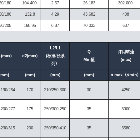
50/180
104.400
2.57
26.183
302.000
00/180
132.8
4.29
43.682
408
50/205
168.95
6.87
70.033
607
L2/L1
Q
许用转速
1(max)
d2(max)
(标准/长系
Min值
(max)
列）
(mm)
(mm)
(mm)
(mm)
n max（r/min
-190/264
170
210/250-300
30
4250
-200/277
175
250/300-250
35
3900
-230/315
200
250/350-410
35
3580