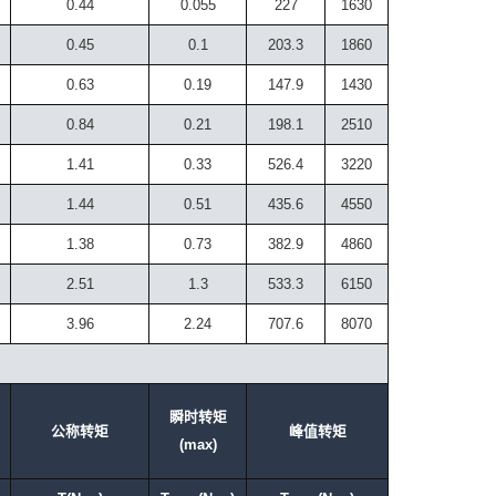
0.44
0.055
227
1630
0.45
0.1
203.3
1860
0.63
0.19
147.9
1430
0.84
0.21
198.1
2510
1.41
0.33
526.4
3220
1.44
0.51
435.6
4550
1.38
0.73
382.9
4860
2.51
1.3
533.3
6150
3.96
2.24
707.6
8070
瞬时转矩
公称转矩
峰值转矩
(max)