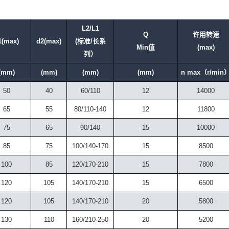
L2/L1
Q
许用转速
1(max)
d2(max)
(标准/长系
Min值
(max)
列）
(mm)
(mm)
(mm)
(mm)
n max（r/min
50
40
60/110
12
14000
65
55
80/110-140
12
11800
75
65
90/140
15
10000
85
75
100/140-170
15
8500
100
85
120/170-210
15
7800
120
105
140/170-210
15
6500
120
105
140/170-210
20
5800
130
110
160/210-250
20
5200