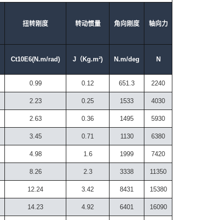
扭转刚度
转动惯量
角向刚度
轴向力
Ct10E6(N.m/rad)
J（Kg.m²)
N.m/deg
N
0.99
0.12
651.3
2240
2.23
0.25
1533
4030
2.63
0.36
1495
5930
3.45
0.71
1130
6380
4.98
1.6
1999
7420
8.26
2.3
3338
11350
12.24
3.42
8431
15380
14.23
4.92
6401
16090