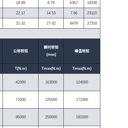
18.89
8.78
6357
19330
22.17
14.53
7.86
23110
31.32
27.02
8478
27310
瞬时转矩
公称转矩
峰值转矩
(max)
）
T(N.m)
Tmax(N.m)
Tmax(N.m)
42000
163000
124000
72000
225000
171000
95000
250000
191000