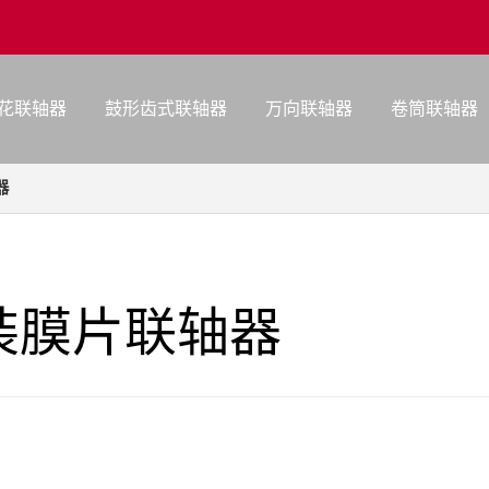
花联轴器
鼓形齿式联轴器
万向联轴器
卷筒联轴器
器
装膜片联轴器