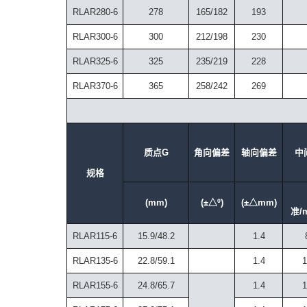
RLAR280-6
278
165/182
193
RLAR300-6
300
212/198
230
RLAR325-6
325
235/219
228
RLAR370-6
365
258/242
269
质点G
角向偏差
轴向偏差
中
规格
(mm)
(±△º)
(±△mm)
准/
RLAR115-6
15.9/48.2
1.4
RLAR135-6
22.8/59.1
1.4
1
RLAR155-6
24.8/65.7
1.4
1