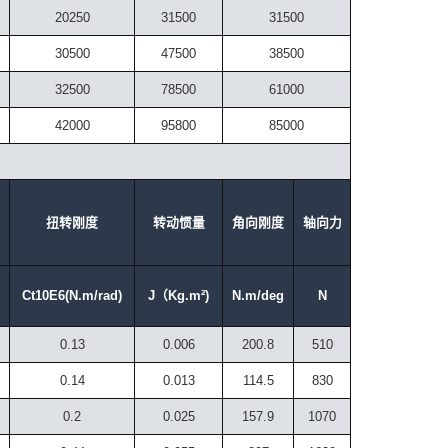
20250
31500
31500
30500
47500
38500
32500
78500
61000
42000
95800
85000
扭转刚度
转动惯量
角向刚度
轴向力
Ct10E6(N.m/rad)
J（Kg.m²)
N.m/deg
N
0.13
0.006
200.8
510
0.14
0.013
114.5
830
0.2
0.025
157.9
1070