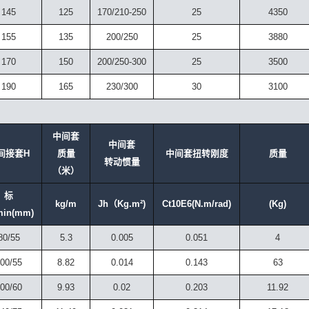
145
125
170/210-250
25
4350
155
135
200/250
25
3880
170
150
200/250-300
25
3500
190
165
230/300
30
3100
中间套
中间套
间接套H
质量
中间套扭转刚度
质量
转动惯量
（米）
标
kg/m
Jh（Kg.m²)
Ct10E6(N.m/rad)
(Kg)
min(mm)
80/55
5.3
0.005
0.051
4
00/55
8.82
0.014
0.143
63
00/60
9.93
0.02
0.203
11.92