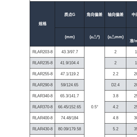
质点G
角向偏差
轴向偏差
中
规格
(mm)
(±△º)
(±△mm)
准/
RLAR203-8
43.3/97.7
2
1
RLAR235-8
41.9/104.4
2
1
RLAR255-8
47.1/119.2
2.2
2
RLAR290-8
59/124.65
D2.4
2
RLAR340-8
65.3/141.7
3.8
2
RLAR370-8
66.45/152.65
0.5°
4.2
2
RLAR400-8
74.48/184
4.8
3
RLAR430-8
80.09/179.58
5.2
3