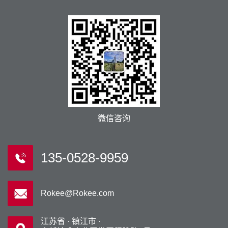
微信咨询
135-0528-9959
Rokee@Rokee.com
江苏省 · 镇江市 ·