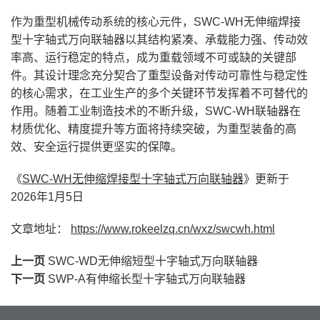
作为重型机械传动系统的核心元件，SWC-WH无伸缩焊接
型十字轴式万向联轴器以其结构紧凑、承载能力强、传动效
率高、运行稳定的特点，成为重载领域不可或缺的关键部
件。其设计理念充分契合了重型设备对传动可靠性与稳定性
的核心需求，在工业生产的多个关键环节发挥着不可替代的
作用。随着工业制造技术的不断升级，SWC-WH联轴器在
材质优化、精度提升等方面将持续突破，为重型装备的高
效、安全运行提供更坚实的保障。
《
SWC-WH无伸缩焊接型十字轴式万向联轴器
》更新于
2026年1月5日
文章地址：
https://www.rokeelzq.cn/wxz/swcwh.html
上一页
SWC-WD无伸缩短型十字轴式万向联轴器
下一页
SWP-A有伸缩长型十字轴式万向联轴器