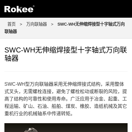
首页
>
万向联轴器
>
SWC-WH无伸缩焊接型十字轴式万向
联轴器
SWC-WH无伸缩焊接型十字轴式万向联
轴器
SWC-WH型万向联轴器采用无伸缩焊接式结构，采用整体
式叉头，无需螺栓连接，避免了螺栓松动或断裂的风险，提
高了结构的可靠性和使用寿命。广泛应用于冶金、起重、工
程运输、矿山、石油、船舶、煤炭、橡胶、造纸机械及其它
重机行业的机械轴系中传递转矩。