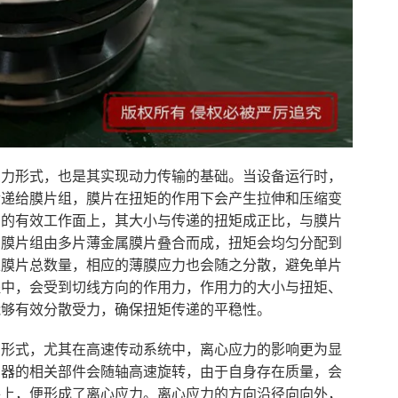
受力形式，也是其实现动力传输的基础。当设备运行时，
传递给膜片组，膜片在扭矩的作用下会产生拉伸和压缩变
片的有效工作面上，其大小与传递的扭矩成正比，与膜片
，膜片组由多片薄金属膜片叠合而成，扭矩会均匀分配到
以膜片总数量，相应的薄膜应力也会随之分散，避免单片
程中，会受到切线方向的作用力，作用力的大小与扭矩、
能够有效分散受力，确保扭矩传递的平稳性。
力形式，尤其在高速传动系统中，离心应力的影响更为显
轴器的相关部件会随轴高速旋转，由于自身存在质量，会
件上，便形成了离心应力。离心应力的方向沿径向向外，