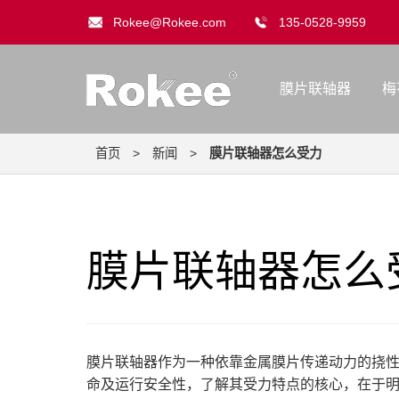
Rokee@Rokee.com
135-0528-9959
膜片联轴器
梅
首页
>
新闻
>
膜片联轴器怎么受力
膜片联轴器怎么
膜片联轴器作为一种依靠金属膜片传递动力的挠
命及运行安全性，了解其受力特点的核心，在于