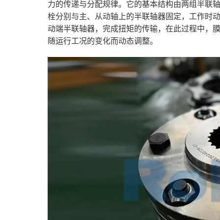
力的传递与分配规律。它的基本结构由两组半联
栓分别与主、从动轴上的半联轴器固定，工作时
动端半联轴器，完成扭矩的传输，在此过程中，
随运行工况的变化而动态调整。