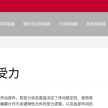
花联轴器
鼓形齿式联轴器
万向联轴器
卷筒联轴器
受力
性传动部件，其受力状态直接决定了传动稳定性、使用寿
明确膜片作为关键弹性元件的受力逻辑，以及各部件间的