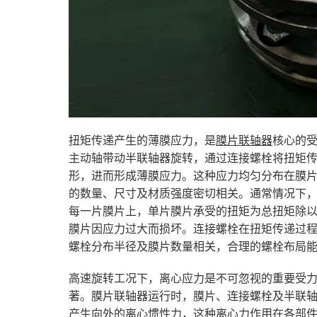
扭矩传递产生的薄膜应力，是
膜片联轴器
核心的
主动轴带动半联轴器旋转，通过连接螺栓将扭矩
形，进而形成薄膜应力。这种应力均匀分布在膜
的数量、尺寸及材质强度密切相关。通常情况下
每一片膜片上，单片膜片承受的扭矩为总扭矩除
膜片因应力过大而损坏。连接螺栓在扭矩传递过
螺栓分布半径及膜片数量相关，合理的螺栓布局
高速旋转工况下，离心应力是不可忽视的重要受
著。膜片联轴器运行时，膜片、连接螺栓及半联
产生向外的离心惯性力，这种离心力作用在各部