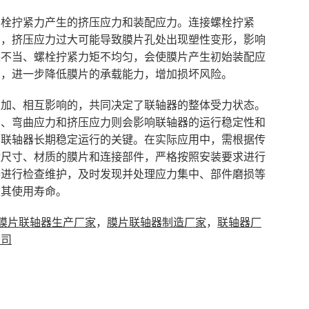
螺栓拧紧力产生的挤压应力和装配应力。连接螺栓拧紧
力，挤压应力过大可能导致膜片孔处出现塑性变形，影响
装不当、螺栓拧紧力矩不均匀，会使膜片产生初始装配应
加，进一步降低膜片的承载能力，增加损坏风险。
叠加、相互影响的，共同决定了联轴器的整体受力状态。
力、弯曲应力和挤压应力则会影响联轴器的运行稳定性和
片联轴器长期稳定运行的关键。在实际应用中，需根据传
适尺寸、材质的膜片和连接部件，严格按照安装要求进行
器进行检查维护，及时发现并处理应力集中、部件磨损等
长其使用寿命。
膜片联轴器生产厂家
，
膜片联轴器制造厂家
，
联轴器厂
公司