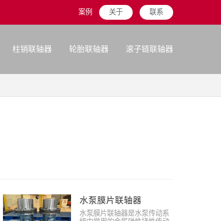
案例
关于
联系
柱销联轴器
轮胎联轴器
滚子链联轴器
水泵膜片联轴器
水泵膜片联轴器是水泵传动系