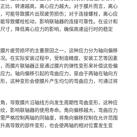
成正比，转速越高，离心应力越大。对于膜片而言，离心
大，可能导致膜片出现疲劳损伤；对于连接螺栓，离心应
可能导致螺栓松动，影响联轴器的连接可靠性。在设计和
构尺寸，降低离心应力的影响，确保高速运行时的稳定
致膜片疲劳损坏的主要原因之一，这种应力分为轴向偏移
情况。在实际安装过程中，受制造精度、安装工艺等因素
差，而膜片联轴器正是通过膜片的弹性变形来补偿这些偏
曲应力。轴向偏移引起的弯曲应力，是由于两轴在轴向方
变形，这种变形会使膜片产生均匀的弯曲应力，可通过将
夹角，导致膜片沿轴线方向发生周期性弯曲变形，这种应
裂纹，影响联轴器的使用寿命。角向偏移越大，弯曲应力
时需严格控制两轴的同轴度，将角向偏移控制在允许范围
度升高导致的部件变形，也会使两轴的相对位置发生变