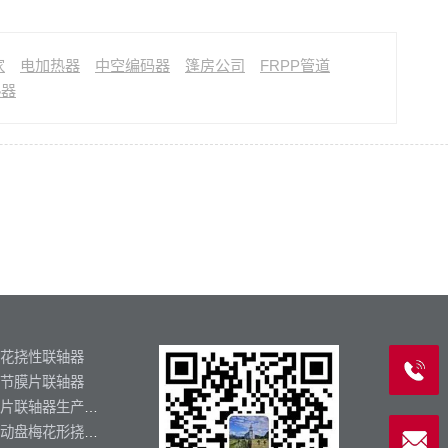
家
电加热器
中空编码器
篷房公司
FRPP管道
热器
花挠性联轴器
节膜片联轴器
膜片联轴器生产厂家
制动盘梅花形挠性联轴器