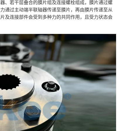
轴器、若干层叠合的膜片组及连接螺栓组成，膜片通过螺
动力通过主动端半联轴器传递至膜片，再由膜片传递至从
膜片及连接部件会受到多种力的共同作用，且受力状态会