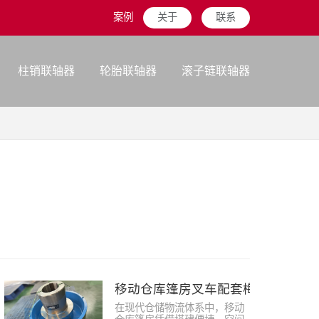
案例
关于
联系
柱销联轴器
轮胎联轴器
滚子链联轴器
移动仓库篷房叉车配套梅花联轴器
在现代仓储物流体系中，移动