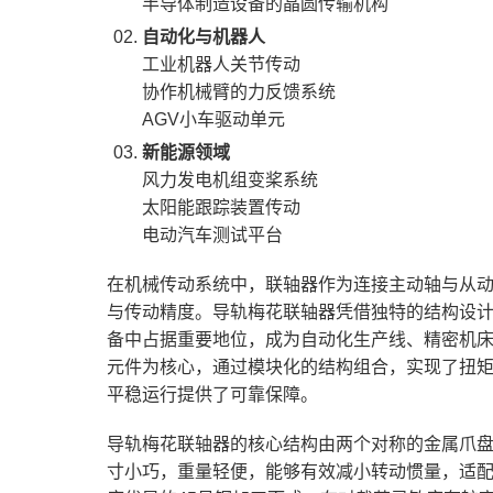
半导体制造设备的晶圆传输机构
自动化与机器人‌
工业机器人关节传动
协作机械臂的力反馈系统
AGV小车驱动单元
新能源领域‌
风力发电机组变桨系统
太阳能跟踪装置传动
电动汽车测试平台
在机械传动系统中，联轴器作为连接主动轴与从
与传动精度。导轨梅花联轴器凭借独特的结构设
备中占据重要地位，成为自动化生产线、精密机
元件为核心，通过模块化的结构组合，实现了扭
平稳运行提供了可靠保障。
导轨梅花联轴器的核心结构由两个对称的金属爪
寸小巧，重量轻便，能够有效减小转动惯量，适