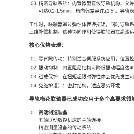
精密导轨系统‌：内置微型直线导轨机构，允许
可达0.2-1.5mm，角向偏差容许±1.5°
工作时，联轴器通过弹性体传递扭矩，同时导轨
三维补偿机制。这种协同作用使得联轴器在高速
核心优势表现‌：
‌零背隙传动‌：特别适合伺服系统应用，位置控制
‌振动抑制‌：内置阻尼结构可降低振动幅度达4
‌过载保护‌：在扭矩超限时弹性体会优先发生
‌免维护设计‌：密封结构，适应恶劣环境
导轨梅花联轴器已成功应用于多个高要求领
高端制造装备‌
五轴联动数控机床的主轴连接
精密测量设备的传动系统