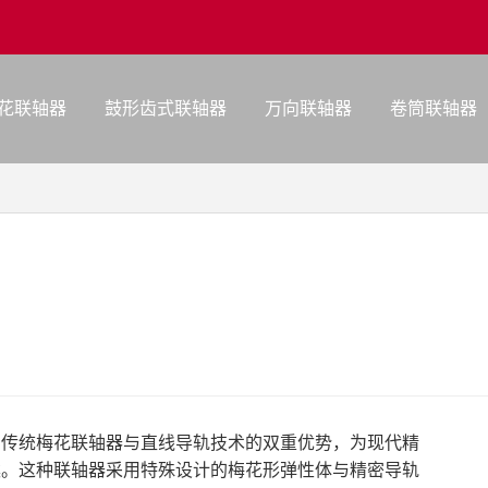
花联轴器
鼓形齿式联轴器
万向联轴器
卷筒联轴器
了传统梅花联轴器与直线导轨技术的双重优势，为现代精
案。这种联轴器采用特殊设计的梅花形弹性体与精密导轨