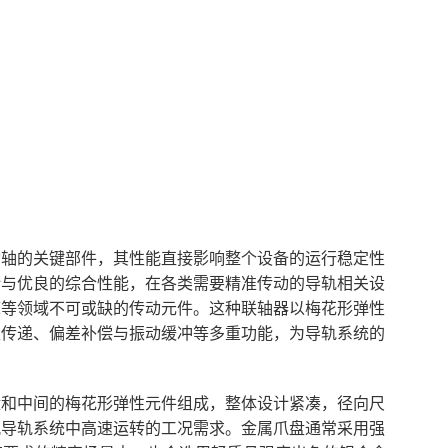
动轴的关键部件，其性能直接影响整个设备的运行稳定性
计与优良的综合性能，在各类需要精准传动的导轨相关设
床等领域不可或缺的传动元件。这种联轴器以梅花形弹性
矩传递、偏差补偿与振动缓冲等多重功能，为导轨系统的
盘和中间的梅花形弹性元件组成，整体设计紧凑，径向尺
配导轨系统中高速运转的工况需求。金属爪盘通常采用强