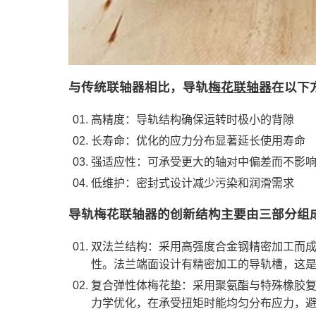
与传统联轴器相比，导轨
梅花联轴器
在以下
‌高精度‌：导轨结构确保运转时极小的背隙
‌长寿命‌：优化的应力分布显著延长使用寿命
‌强适应性‌：可承受更大的轴对中偏差而不影
‌低维护‌：密封式设计减少污染和润滑需求
导轨梅花联轴器的创新结构主要由三部分组
双法兰结构‌：采用高强度合金钢精密加工而
性。法兰端面设计有精密加工的导轨槽，这
复合弹性体梅花垫‌：采用聚氨酯与特殊橡胶
力学优化，在承受扭矩时能均匀分布应力，