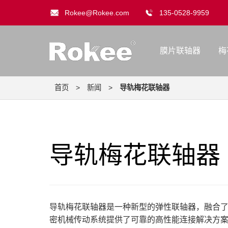
Rokee@Rokee.com
135-0528-9959
膜片联轴器
梅
首页
>
新闻
>
导轨梅花联轴器
导轨梅花联轴器
导轨梅花联轴器是一种新型的弹性联轴器，融合
密机械传动系统提供了可靠的高性能连接解决方