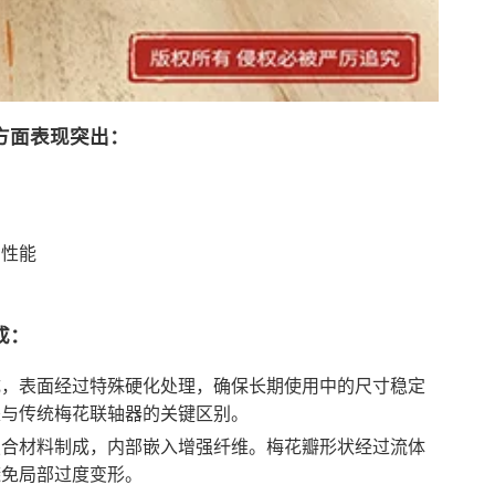
方面表现突出：
响性能
成：
成，表面经过特殊硬化处理，确保长期使用中的尺寸稳定
是与传统梅花联轴器的关键区别。
复合材料制成，内部嵌入增强纤维。梅花瓣形状经过流体
避免局部过度变形。