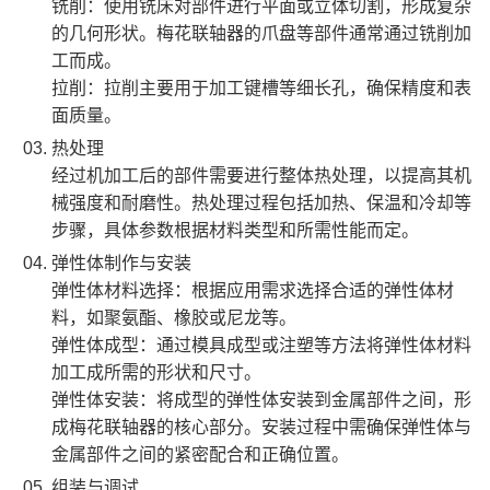
‌铣削‌：使用铣床对部件进行平面或立体切割，形成复杂
的几何形状。梅花联轴器的爪盘等部件通常通过铣削加
工而成。
‌拉削‌：拉削主要用于加工键槽等细长孔，确保精度和表
面质量。
热处理
经过机加工后的部件需要进行整体热处理，以提高其机
械强度和耐磨性。热处理过程包括加热、保温和冷却等
步骤，具体参数根据材料类型和所需性能而定。
弹性体制作与安装
‌弹性体材料选择‌：根据应用需求选择合适的弹性体材
料，如聚氨酯、橡胶或尼龙等。
‌弹性体成型‌：通过模具成型或注塑等方法将弹性体材料
加工成所需的形状和尺寸。
‌弹性体安装‌：将成型的弹性体安装到金属部件之间，形
成梅花联轴器的核心部分。安装过程中需确保弹性体与
金属部件之间的紧密配合和正确位置。
组装与调试