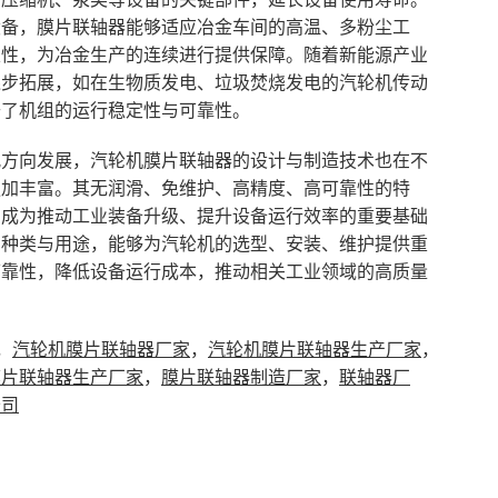
设备，膜片联轴器能够适应冶金车间的高温、多粉尘工
定性，为冶金生产的连续进行提供保障。随着新能源产业
逐步拓展，如在生物质发电、垃圾焚烧发电的汽轮机传动
升了机组的运行稳定性与可靠性。
况方向发展，汽轮机膜片联轴器的设计与制造技术也在不
更加丰富。其无润滑、免维护、高精度、高可靠性的特
，成为推动工业装备升级、提升设备运行效率的重要基础
、种类与用途，能够为汽轮机的选型、安装、维护提供重
可靠性，降低设备运行成本，推动相关工业领域的高质量
，
汽轮机膜片联轴器厂家
，
汽轮机膜片联轴器生产厂家
，
膜片联轴器生产厂家
，
膜片联轴器制造厂家
，
联轴器厂
公司