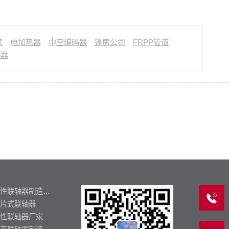
家
电加热器
中空编码器
篷房公司
FRPP管道
热器
挠性联轴器制造厂家
片式联轴器
性联轴器厂家