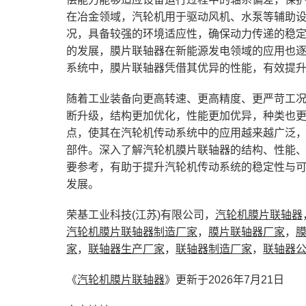
在冶金领域，汽轮机用于驱动风机、水泵等辅助
况，具备较强的环境适应性，确保动力传递的稳
的发展，膜片联轴器在新能源发电领域的应用也
系统中，膜片联轴器凭借其优异的性能，有效提
随着工业装备向更高转速、更高精度、更严苛工
断升级，结构更加优化，性能更加优异，种类也
点，使其在汽轮机传动系统中的应用越来越广泛
部件。深入了解汽轮机膜片联轴器的结构、性能
要参考，有助于提升汽轮机传动系统的稳定性与
发展。
荣基工业科技(江苏)有限公司，
汽轮机膜片联轴器
汽轮机膜片联轴器制造厂家
，
膜片联轴器厂家
，
家
，
联轴器生产厂家
，
联轴器制造厂家
，
联轴器
《
汽轮机膜片联轴器
》更新于2026年7月21日