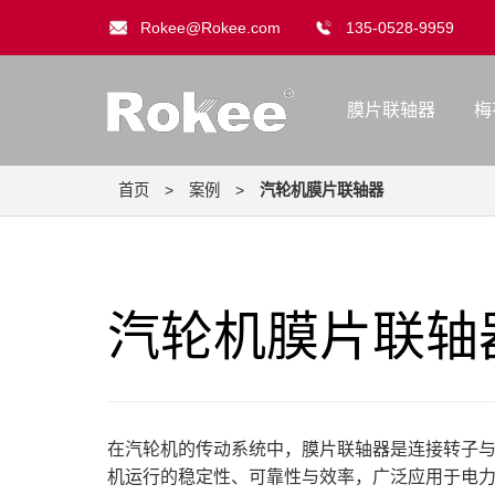
Rokee@Rokee.com
135-0528-9959
膜片联轴器
梅
首页
>
案例
>
汽轮机膜片联轴器
汽轮机膜片联轴
在汽轮机的传动系统中，膜片联轴器是连接转子
机运行的稳定性、可靠性与效率，广泛应用于电