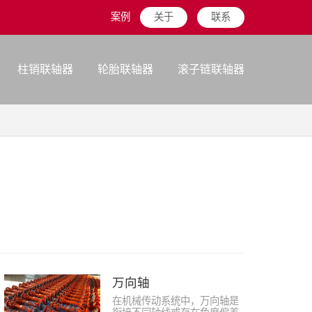
案例
关于
联系
柱销联轴器
轮胎联轴器
滚子链联轴器
万向轴
在机械传动系统中，万向轴是