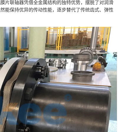
机膜片联轴器凭借全金属结构的独特优势，摆脱了对润滑
依然能保持优异的传动性能，逐步替代了传统齿式、弹性
。