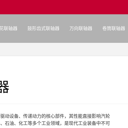
花联轴器
鼓形齿式联轴器
万向联轴器
卷筒联轴器
器
与驱动设备、传递动力的核心部件，其性能直接影响汽轮
力、石油、化工等多个工业领域，是现代工业装备中不可