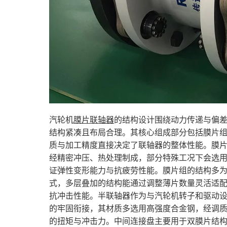
汽轮机
膜片联轴器
的结构设计围绕动力传递与偏
结构紧凑且布局合理。其核心组成部分包括膜片
质与加工精度直接决定了联轴器的整体性能。膜
经精密冲压、热处理制成，部分特殊工况下会选
证弹性变形能力与抗疲劳性能。膜片组的结构多
式，多层叠加的结构能通过调整薄片数量灵活适
抗冲击性能。半联轴器作为与汽轮机转子和驱动
的牢固衔接，其材质多选用高强度合金钢，经调
的扭矩与冲击力。中间连接盘主要用于双膜片结