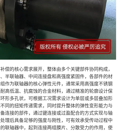
差补偿的核心需求展开，整体由多个关键部件协同构成，
组、半联轴器、中间连接盘和高强度紧固件，各部件的材
片组作为联轴器的核心弹性元件，通常采用高强度不锈钢
用耐高低温、抗腐蚀的合金材料，通过精准的轮廓设计保
为环形多孔状，可根据工况需求设计为单层或多层叠加形
配不同的扭矩传递需求，同时提升整体的弹性变形能力与
设备连接的部件，通过键连接或过盈配合的方式实现与轴
质处理后具备足够的强度与刚性，可有效承受传动过程中
构的联轴器中，起到连接两组膜片、分散受力的作用，使