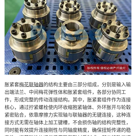
胀紧套
梅花联轴器
的结构主要由三部分组成，分别是输入输
出端法兰、中间梅花弹性体和胀紧套组件，各部分协同工
作，形成完整的传动连接结构。其中，胀紧套组件作为连接
核心，通过拧紧螺栓使内环收缩抱紧轴体、外环胀开与轮毂
紧密贴合，依靠摩擦力实现轴与联轴器的无键连接，这种连
接方式无需在轴体上加工键槽，不会损伤轴的结构完整性，
同时能有效提升连接刚性与同轴度精度，确保扭矩传递的稳