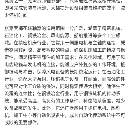
优势之一，无需拆卸轴系部件，只需通过拧紧或松开螺栓，
即可完成安装与拆卸，大幅提升设备组装与维护的效率，减
少停机时间。
胀紧套梅花联轴器的适用范围十分广泛，涵盖了精密机械、
石油化工、钢铁冶金、风电能源、船舶推进等多个工业领
域。在精密机床行业，它常用于伺服电机与主轴的连接，凭
借零回转间隙、高灵敏度的特点，确保机床加工的精度与稳
定性，满足精密零部件的加工需求；在风电领域，可用于风
电齿轮箱与发电机的连接，能适应户外复杂的工作环境，抵
御振动与冲击，保障风电设备的长期稳定运行；在石油化工
行业，适配大型泵组、压缩机等设备，其耐油、耐腐蚀的性
能可应对化工介质的侵蚀，同时稳定传递大扭矩，确保生产
流程的连续性；在钢铁冶金行业，用于钢铁轧机的传动系
统，能承受高温、高负荷的工作条件，补偿轴系偏差，减少
设备故障的发生。此外，它还广泛应用于步进电机、雕刻
机、加工中心等自动化设备中，成为自动化传动系统中不可
或缺的重要部件。