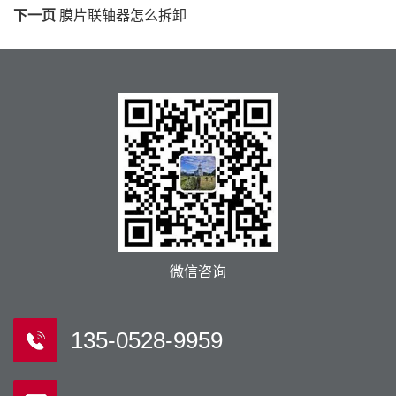
下一页
膜片联轴器怎么拆卸
微信咨询
135-0528-9959