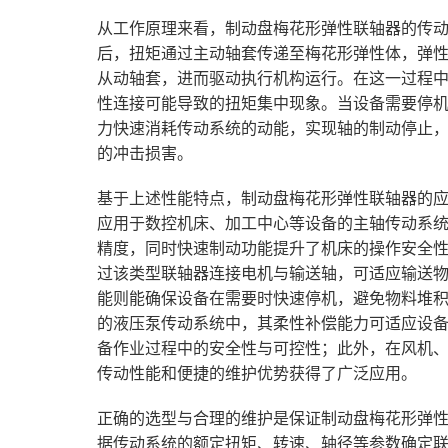
从工作原理来看，制动盘梅花形弹性联轴器的传
后，扭矩通过主动轴套传递至梅花形弹性体，弹
从动轴套，进而驱动执行机构运行。在这一过程
性连接可能导致的扭矩集中现象。当设备需要停
力快速消耗传动系统的动能，实现轴的制动停止
的冲击损害。
基于上述性能特点，制动盘梅花形弹性联轴器的
应用于数控机床、加工中心等设备的主轴传动系
精度，同时快速制动功能提升了机床的操作安全
过该类型联轴器连接电机与输送轴，可适应输送
能则能确保设备在需要时快速停机，避免物料堆
的液压泵传动系统中，其柔性补偿能力可适应设
备作业过程中的安全性与可控性；此外，在风机
传动性能和便捷的维护优势获得了广泛应用。
正确的选型与合理的维护是保证制动盘梅花形弹
据传动系统的额定扭矩、转速、轴径等参数确定