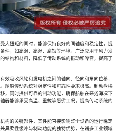
承受大扭矩的同时，能够保持良好的同轴度和稳定性，提
况条件，如高温、高湿、腐蚀等环境，广泛应用于风力发
件的结构和材料，降低了传动系统的振动和噪音，提高了
够有效吸收风轮和发电机之间的轴向、径向和角向位移，
行。船舶传动系统对稳定性和可靠性要求极高。制动盘梅
位移，同时提供可靠的制动功能，确保船舶在恶劣海况下
联轴器能够承受高温、重载等恶劣工况，提高传动系统的
行机构的关键部件，其性能直接影响整个设备的运行稳定
借兼具柔性缓冲与制动功能的独特优势，在诸多工业领域