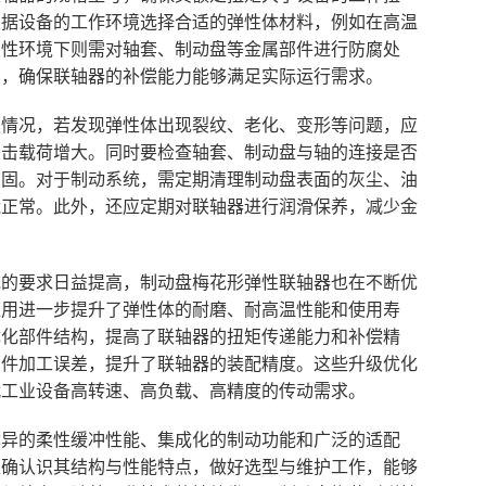
根据设备的工作环境选择合适的弹性体材料，例如在高温
蚀性环境下则需对轴套、制动盘等金属部件进行防腐处
围，确保联轴器的补偿能力能够满足实际运行需求。
损情况，若发现弹性体出现裂纹、老化、变形等问题，应
冲击载荷增大。同时要检查轴套、制动盘与轴的连接是否
紧固。对于制动系统，需定期清理制动盘表面的灰尘、油
能正常。此外，还应定期对联轴器进行润滑保养，减少金
统的要求日益提高，制动盘梅花形弹性联轴器也在不断优
应用进一步提升了弹性体的耐磨、耐高温性能和使用寿
优化部件结构，提高了联轴器的扭矩传递能力和补偿精
部件加工误差，提升了联轴器的装配精度。这些升级优化
代工业设备高转速、高负载、高精度的传动需求。
优异的柔性缓冲性能、集成化的制动功能和广泛的适配
正确认识其结构与性能特点，做好选型与维护工作，能够