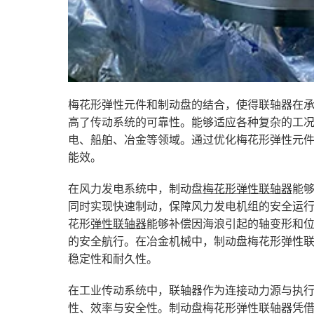
梅花形弹性元件和制动盘的结合，使得联轴器在
高了传动系统的可靠性。能够适应各种复杂的工
电、船舶、冶金等领域。通过优化梅花形弹性元
能效。
在风力发电系统中，制动盘
梅花形弹性联轴器
能
同时实现快速制动，保障风力发电机组的安全运
花形
弹性联轴器
能够补偿因海浪引起的轴变形和
的安全航行。在冶金机械中，制动盘梅花形弹性
稳定性和耐久性。
在工业传动系统中，联轴器作为连接动力源与执
性、效率与安全性。制动盘梅花形弹性联轴器凭