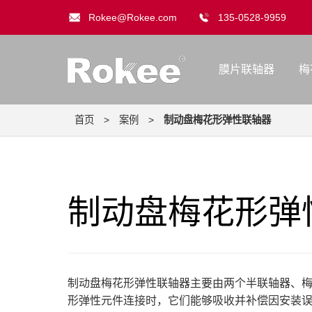
Rokee@Rokee.com
135-0528-9959
膜片联轴器
梅
首页
>
案例
>
制动盘梅花形弹性联轴器
制动盘梅花形弹
制动盘梅花形弹性联轴器主要由两个半联轴器、
形弹性元件连接时，它们能够吸收并补偿因安装