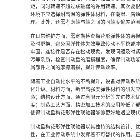
矩，同时转速不超过联轴器的许用转速。其次要
环境下应选择耐高温的弹性体材料，在潮湿、腐
理。此外，还需考虑轴与轴之间的同轴度偏差范
在日常维护方面，需定期检查梅花形弹性体的磨
及时更换，避免因弹性体失效导致传动不平稳或
牢固，连接件是否存在松动现象，发现问题及时
污等杂质，检查制动盘的磨损程度，确保制动功
属部件之间的摩擦磨损，提升传动效率。
随着工业自动化水平的不断提升，设备对传动系
化升级。材料方面，新型高强度弹性材料的研发
命；结构设计方面，通过有限元分析等先进技术
度；制造工艺方面，精密加工技术的应用降低了
使得制动盘梅花形弹性联轴器能够更好地适应现
制动盘梅花形弹性联轴器以其独特的结构设计、
性，在工业传动系统中发挥着不可替代的作用。