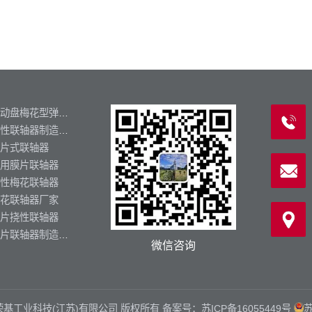
制动盘梅花型弹性联轴器
挠性联轴器制造厂家
片式联轴器
用膜片联轴器
性梅花联轴器
花联轴器厂家
片挠性联轴器
膜片联轴器制造厂家
微信咨询
zq.cn 荣基工业科技(江苏)有限公司 版权所有 备案号：
苏ICP备16055449号
苏