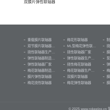
双膜片弹性联轴器
重载膜片联轴器
梅花形联轴器
双节膜片联轴器（出口俄罗斯）
ML型梅花弹性联轴器
挠性联轴器生产厂家
挠性联轴器厂家
膜
弹性联轴器制造厂家
弹性联轴器生产厂家
泵
弹性联轴器厂家
挠性梅花联轴器
弹
梅花联轴器制造厂家
梅花联轴器生产厂家
梅
膜片弹性联轴器
双膜片联轴器
膜
梅花挠性联轴器
梅花弹性联轴器
© 2025 www.rokeel