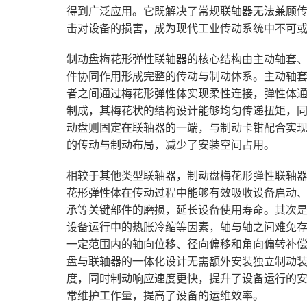
得到广泛应用。它既解决了常规联轴器无法兼顾
击对设备的损害，成为现代工业传动系统中不可
制动盘梅花形弹性联轴器的核心结构由主动轴套
件协同作用形成完整的传动与制动体系。主动轴
者之间通过梅花形弹性体实现柔性连接，弹性体
制成，其梅花状的结构设计能够均匀传递扭矩，
动盘则固定在联轴器的一端，与制动卡钳配合实
的传动与制动布局，减少了安装空间占用。
相较于其他类型联轴器，制动盘梅花形弹性联轴
花形弹性体在传动过程中能够有效吸收设备启动
承等关键部件的磨损，延长设备使用寿命。其次
设备运行中的热胀冷缩等因素，轴与轴之间难免
一定范围内的轴向位移、径向偏移和角向偏转补
盘与联轴器的一体化设计无需额外安装独立制动
度，同时制动响应速度更快，提升了设备运行的
常维护工作量，提高了设备的运维效率。