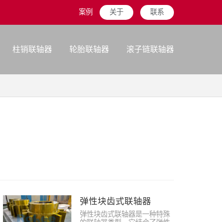
案例
关于
联系
柱销联轴器
轮胎联轴器
滚子链联轴器
弹性块齿式联轴器
弹性块齿式联轴器是一种特殊