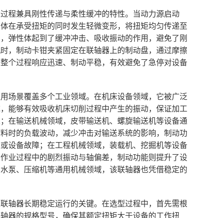
动过程兼具刚性传递与柔性缓冲的特性。当动力源启动
性体在承受扭矩的同时发生轻微变形，将扭矩均匀传递至
中，弹性体起到了缓冲冲击、吸收振动的作用，避免了刚
机时，制动卡钳夹紧固定在联轴器上的制动盘，通过摩擦
，整个过程响应迅速、制动平稳，有效避免了急停对设备
应用场景覆盖多个工业领域。在机床设备领域，它被广泛
统，能够有效吸收机床切削过程中产生的振动，保证加工
性；在输送机械领域，皮带输送机、螺旋输送机等设备通
物料时的负载波动，减少冲击对输送系统的影响，制动功
积或设备故障；在工程机械领域，装载机、挖掘机等设备
备作业过程中的剧烈振动与轴偏差，制动功能则提升了设
、水泵、压缩机等通用机械领域，该联轴器也凭借稳定的
性联轴器长期稳定运行的关键。在选型过程中，首先需根
联轴器的规格型号，确保其额定扭矩大于设备的工作扭