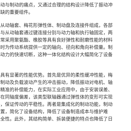
传动与制动的痛点，又通过合理的结构设计降低了振动冲
或缺的重要组件。
、从动轴套、梅花形弹性体、制动盘及连接件组成，各部
套与从动轴套通过键连接分别与动力轴和执行轴固定，两
通常采用聚氨酯、橡胶等具有良好弹性和耐磨性能的材料
同时为传动系统提供一定的轴向、径向和角向补偿量。制
现动力的快速切断，这种一体化结构设计大幅简化了设备
器具有显著的性能优势。首先是优异的柔性缓冲性能，梅
、制动及负载波动产生的冲击振动，降低振动对电机、轴
是精准的补偿能力，在实际工业应用中，由于安装误差、
存在同轴度偏差，该类型联轴器通过弹性体的变形可实现
偿，保证传动的平稳性。再者是集成化的制动功能，制动
装置，简化了设备结构，降低了设备制造成本与维护难
安全性。此外，其结构简单、拆装便捷的特点也降低了日