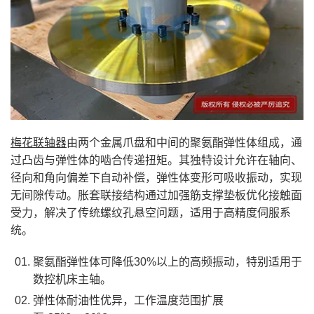
梅花联轴器
由两个金属爪盘和中间的聚氨酯弹性体组成，通
过凸齿与弹性体的啮合传递扭矩。其独特设计允许在轴向、
径向和角向偏差下自动补偿，弹性体变形可吸收振动，实现
无间隙传动。胀套联接结构‌通过加强筋支撑垫板优化接触面
受力，解决了传统螺纹孔悬空问题，适用于高精度伺服系
统。
聚氨酯弹性体可降低30%以上的高频振动，特别适用于
数控机床主轴。
弹性体耐油性优异，工作温度范围扩展