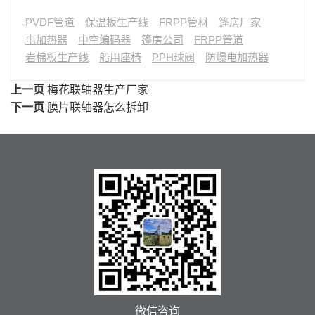
PVDF管道
保温板生产线
FRPP管材
篷房厂家
电加热器
中空编码器
篷房公司
FRPP管道
岩棉板生产线
船用座椅
PPH球阀
防爆电加热器
上一页
梅花联轴器生产厂家
下一页
膜片联轴器怎么拆卸
微信咨询