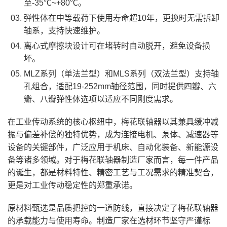
至-35℃~+80℃。
弹性体在中等载荷下使用寿命超10年，更换时无需拆卸
轴系，支持快速维护。
离心式摩擦块设计可在堵转时自动脱开，避免设备损
坏。
MLZ系列（单法兰型）和MLS系列（双法兰型）支持轴
孔组合，适配19-252mm轴径范围，同时提供四瓣、六
瓣、八瓣弹性体选项以适应不同刚度需求。
在工业传动系统的核心枢纽中，梅花联轴器以其兼具缓冲减
振与偏差补偿的独特优势，成为连接电机、泵体、减速器等
设备的关键部件，广泛应用于机床、自动化装备、新能源设
备等诸多领域。对于梅花联轴器制造厂家而言，每一件产品
的诞生，都是材料特性、精密工艺与工况需求的精准契合，
更是对工业传动稳定性的郑重承诺。
原材料甄选是品质把控的一道防线，直接决定了梅花联轴器
的承载能力与使用寿命。制造厂家在选材环节坚守严谨标