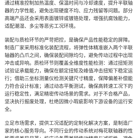
通过精准控制加热温度、保温时间与冷却速度，提升半联轴
器的力学性能，避免出现硬度不均、应力残留等问题。部分
高端产品还会采用表面镀锌或镀铬处理，增强抗腐蚀能力，
适配潮湿、多尘等恶劣工况环境。
装配与质检环节的严苛把控，是确保产品性能稳定的屏障。
制造厂家采用标准化装配流程，将弹性体精准嵌入两个半联
轴器的凸爪之间，确保装配间隙均匀，避免传动过程中出现
冲击或异响。质检环节则覆盖全维度性能检测：通过扭矩测
试验证承载能力，确保在额定扭矩及峰值冲击扭矩下稳定运
行；借助三坐标测量仪检测关键尺寸精度，保障偏差补偿能
力符合设计标准；通过动态平衡测试，确保高转速工况下的
运行稳定性，满足精密传动场景的需求。对于不合格产品，
坚决执行报废处理，杜绝因微小瑕疵影响下游设备的运行安
全。
立足市场需求，提供工况适配的定制化解决方案，是制造厂
家的核心服务导向。不同行业的传动系统对梅花联轴器的性