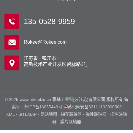
135-0528-9959
Rokee@Rokee.com
江苏省 · 镇江市 ·
高新技术产业开发区留脉路1号
© 2025 www.rokeelzq.cn 荣基工业科技(江苏)有限公司 版权所有 备
案号：
苏ICP备16055449号
苏公网安备32111102000568
XML
·
SITEMAP
·
网站地图
·
梅花联轴器
·
弹性联轴器
·
挠性联轴
器
·
膜片联轴器