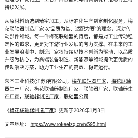
持续发展。
从原材料甄选到精密加工，从标准化生产到定制化服务，梅
花联轴器制造厂家以“品质为基、适配为要”的理念，深耕传
动部件领域。每一件梅花联轴器的背后，都是对工业传动稳
定性的追求，更是对下游行业发展的有力支撑。在未来的工
业发展浪潮中，制造厂家将持续以技术创新为驱动，以品质
升级为核心，为高端装备制造、新能源等领域提供更优质的
传动解决方案，助力工业生产的高效、稳定运行。
荣基工业科技(江苏)有限公司，
梅花联轴器厂家
，
梅花联轴
器生产厂家
，
梅花联轴器制造厂家
，
联轴器厂家
，
联轴器生
产厂家
，
联轴器制造厂家
，
联轴器公司
《
梅花联轴器制造厂家
》更新于2026年1月8日
文章地址：
https://www.rokeelzq.cn/n/595.html