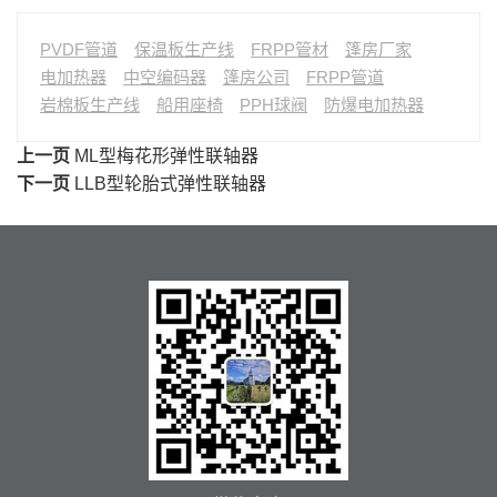
PVDF管道
保温板生产线
FRPP管材
篷房厂家
电加热器
中空编码器
篷房公司
FRPP管道
岩棉板生产线
船用座椅
PPH球阀
防爆电加热器
上一页
ML型梅花形弹性联轴器
下一页
LLB型轮胎式弹性联轴器