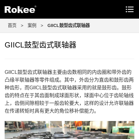
首页
>
案例
>
GIICL鼓型齿式联轴器
GIICL鼓型齿式联轴器
GIICL鼓型齿式联轴器主要由齿数相同的内齿圈和带外齿的
凸缘半联轴器等零件组成。其中，外齿分为直齿和鼓形齿两
种齿形，而GIICL鼓型齿式联轴器采用的就是鼓形齿。鼓形
齿的特点在于其齿面制成球面形状，球面中心位于齿轮轴线
上，齿侧间隙相较于一般齿轮要大，这样的设计允许联轴器
在传递转矩时具有更大的角位移补偿能力。