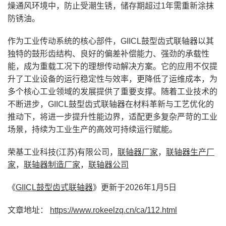
燥通风环境中，防止受潮生锈，储存期超过1年需重新涂抹
防锈油。
作为工业传动系统的核心部件，GIICL鼓型齿式联轴器以其
独特的鼓形齿结构、良好的偏差补偿能力、强劲的承载性
能，成为重载工况下的理想传动解决方案。它的应用不仅提
升了工业设备的运行稳定性与效率，更降低了运维成本，为
多个核心工业领域的发展提供了重要支撑。随着工业技术的
不断进步，GIICL鼓型齿式联轴器在材料革新与工艺优化的
推动下，将进一步提升性能边界，适配更多复杂严苛的工业
场景，持续为工业生产的高效可持续运行赋能。
荣基工业科技(江苏)有限公司，
联轴器厂家
，
联轴器生产厂
家
，
联轴器制造厂家
，
联轴器公司
《
GIICL鼓型齿式联轴器
》更新于2026年1月5日
文章地址：
https://www.rokeelzq.cn/ca/112.html