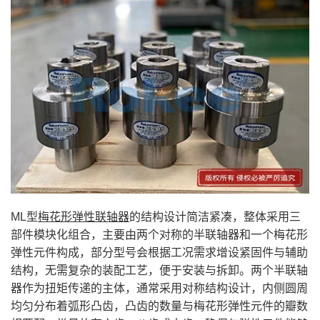
ML型
梅花形弹性联轴器
的结构设计简洁紧凑，整体采用三
部件模块化组合，主要由两个对称的半联轴器和一个梅花形
弹性元件构成，部分型号会根据工况需求增设紧固件与辅助
结构，无需复杂的装配工艺，便于安装与拆卸。两个半联轴
器作为扭矩传递的主体，通常采用对称结构设计，内侧圆周
均匀分布着弧形凸齿，凸齿的数量与梅花形弹性元件的瓣数