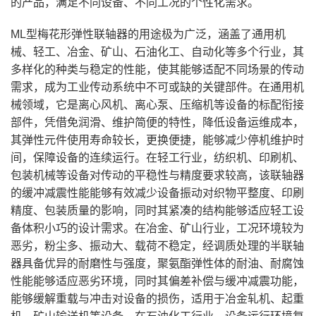
的产品，满足不同设备、不同工况的个性化需求。
ML型梅花形弹性联轴器的用途极为广泛，涵盖了通用机
械、轻工、冶金、矿山、石油化工、自动化等多个行业，其
多样化的种类与稳定的性能，使其能够适配不同场景的传动
需求，成为工业传动系统中不可或缺的关键部件。在通用机
械领域，它是离心风机、离心泵、压缩机等设备的标配衔接
部件，凭借免润滑、维护简便的特性，降低设备运维成本，
其弹性元件使用寿命较长，更换便捷，能够减少停机维护时
间，保障设备的连续运行。在轻工行业，纺织机、印刷机、
包装机械等设备对传动的平稳性与精度要求较高，该联轴器
的缓冲减震性能能够有效减少设备振动对织物平整度、印刷
精度、包装质量的影响，同时其紧凑的结构能够适应轻工设
备体积小巧的设计需求。在冶金、矿山行业，工况环境较为
恶劣，粉尘多、振动大、载荷不稳定，经调质处理的半联轴
器具备优异的耐磨性与强度，聚氨酯弹性体的耐油、耐腐蚀
性能能够适应恶劣环境，同时其偏差补偿与缓冲减震功能，
能够缓解重载与冲击对设备的损伤，适用于冶金轧机、起重