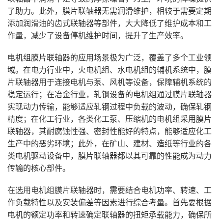
了助力。此外，膜片联轴器无需润滑维护，相较于需要定期
添加润滑油的齿式联轴器等部件，大大降低了维护成本和工
作量，减少了设备停机维护时间，提升了生产效率。
电机组膜片联轴器的应用场景极为广泛，覆盖了多个工业领
域。在电力行业中，火电机组、水电机组的辅机系统中，膜
片联轴器用于连接电机与泵、风机等设备，保障辅机系统的
稳定运行；在冶金行业，轧钢设备的电机组通过膜片联轴器
实现动力传输，能够适应轧钢过程中负载的波动，确保轧钢
精度；在化工行业，各类化工泵、压缩机的电机组采用膜片
联轴器，其耐腐蚀性强、密封性能好的特点，能够适应化工
生产中的恶劣环境；此外，在矿山、建材、造纸等行业的各
类电机驱动设备中，膜片联轴器都以其可靠的性能成为动力
传输的核心部件。
在选用电机组膜片联轴器时，需要结合电机功率、转速、工
作负载特性以及安装偏差等因素进行综合考量。首先要根据
电机的额定功率和转速确定联轴器的扭矩承载能力，确保所