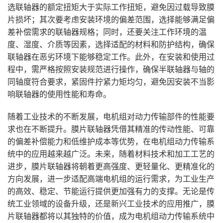
选联轴器的额定扭矩大于实际工作扭矩，避免因过载导致膜
片损坏；其次要考虑安装环境的偏差范围，选择能够满足偏
差补偿需求的联轴器规格；同时，还要关注工作环境的温
度、湿度、介质等因素，选择适配的材料和防护结构，确保
联轴器在恶劣环境下能够稳定工作。此外，在安装和使用过
程中，需严格按照安装规范进行操作，确保半联轴器与轴的
同轴度符合要求，紧固件拧紧力矩均匀，避免因安装不当影
响联轴器的使用性能和寿命。
随着工业技术的不断发展，电机组对动力传输部件的性能要
求也在不断提升。膜片联轴器凭借其精准的传动性能、可靠
的偏差补偿能力和低维护成本等优势，在电机组动力传输系
统中的应用越来越广泛。未来，随着材料技术和加工工艺的
进步，膜片联轴器将朝着更高强度、更轻量化、更精准化的
方向发展，进一步适配高端电机组的运行需求，为工业生产
的高效、稳定、节能运行提供更加强有力的支撑。无论是传
统工业领域的设备升级，还是新兴工业技术的应用推广，膜
片联轴器都将以其独特的价值，成为电机组动力传输系统中