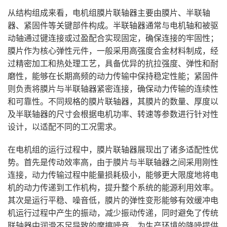
从结构组成来看，电机组膜片联轴器主要由膜片、半联轴
器、紧固件等关键部件构成。半联轴器通常与电机轴和被驱
动轴通过键连接或过盈配合实现固定，确保连接的牢固性；
膜片作为核心弹性元件，一般采用高强度合金材料制成，经
过精密加工和热处理工艺，具备优异的抗拉强度、弹性和耐
磨性，能够在长期高频的动力传输中保持稳定性能；紧固件
则负责将膜片与半联轴器紧密连接，确保动力传输的连续性
和可靠性。不同规格的膜片联轴器，其膜片的数量、厚度以
及半联轴器的尺寸会根据电机功率、转速等参数进行针对性
设计，以适配不同的工况需求。
在电机组的运行过程中，膜片联轴器展现出了诸多适配性优
势。首先是传动效率高，由于膜片与半联轴器之间采用刚性
连接，动力传输过程中能量损耗极小，能够更大限度地将电
机的动力传递到工作机构，提升整个系统的能源利用效率。
其次是运行平稳、噪音低，膜片的弹性变形能够有效缓冲电
机运行过程中产生的振动，减少振动传递，同时避免了传统
联轴器中润滑不足导致的摩擦噪音，为生产环境的降噪提供