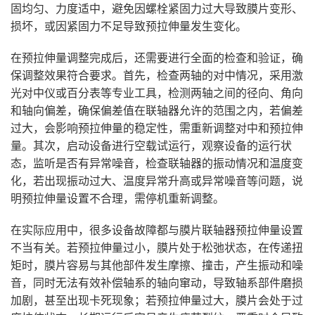
固均匀、力度适中，避免因螺栓紧固力过大导致膜片变形、
损坏，或因紧固力不足导致预拉伸量发生变化。
在预拉伸量调整完成后，还需要进行全面的检查和验证，确
保调整效果符合要求。首先，检查两轴的对中情况，采用激
光对中仪或百分表等专业工具，检测两轴之间的径向、角向
和轴向偏差，确保偏差值在联轴器允许的范围之内，若偏差
过大，会影响预拉伸量的稳定性，需重新调整对中和预拉伸
量。其次，启动设备进行空载试运行，观察设备的运行状
态，监听是否有异常噪音，检查联轴器的振动情况和温度变
化，若出现振动过大、温度异常升高或异常噪音等问题，说
明预拉伸量设置不合理，需停机重新调整。
在实际应用中，很多设备故障都与膜片联轴器预拉伸量设置
不当有关。若预拉伸量过小，膜片处于松弛状态，在传递扭
矩时，膜片容易与其他部件发生摩擦、撞击，产生振动和噪
音，同时无法有效补偿轴系的轴向窜动，导致轴系部件磨损
加剧，甚至出现卡死现象；若预拉伸量过大，膜片会处于过