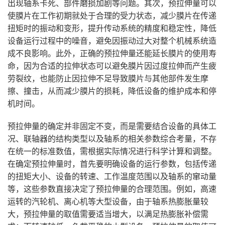
出现轴系卡死、部件磨损加剧等问题。其次，预拉伸量可以
使膜片在工作初期就处于合理的受力状态，减少膜片在传递
扭矩时的振动和变形，提升传动系统的精度和稳定性，降低
设备运行过程中的噪音，避免因振动过大对整个机械系统造
成不良影响。此外，正确的预拉伸量还能延长膜片的使用寿
命，因为合适的拉伸状态可以避免膜片因过度拉伸而产生疲
劳裂纹，也能防止因拉伸不足导致膜片与其他部件发生摩
擦、撞击，从而减少膜片的损耗，降低设备的维护成本和停
机时间。
预拉伸量的确定并非固定不变，而是需要结合设备的具体工
况、联轴器的结构类型以及轴系的相关参数综合考量，不存
在统一的标准数值，需根据实际情况进行科学计算和调整。
在确定预拉伸量时，首先要明确设备的运行参数，包括传递
的扭矩大小、设备的转速、工作温度范围以及轴系的窜动量
等，这些参数直接决定了预拉伸量的合理范围。例如，高速
运转的汽轮机、离心机等大型设备，由于轴系热膨胀量较
大，预拉伸量的取值需要适当增大，以满足热膨胀补偿需