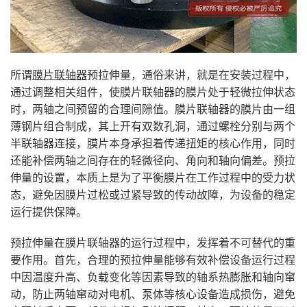
所谓
膜片联轴器
预拉伸量，通俗来讲，就是在安装过程中，
通过调整相关组件，使膜片联轴器的膜片处于轻微拉伸状态
时，两轴之间预留的合理间隙值。膜片联轴器的膜片由一组
薄钢片组合制成，其上开有双数孔洞，通过螺栓分别与两个
半联轴器连接，膜片本身承担着传递扭矩的核心作用，同时
还能补偿两轴之间存在的轻微径向、角向和轴向偏差。预拉
伸量的设置，本质上是为了平衡膜片在工作过程中的受力状
态，避免因膜片过松或过紧导致的传动故障，为设备的稳定
运行提供保障。
预拉伸量在膜片联轴器的运行过程中，发挥着不可替代的重
要作用。首先，合理的预拉伸量能够有效补偿设备运行过程
中因温度升高、负载变化等因素导致的轴系热膨胀和轴向窜
动，防止两轴窜动对电机、泵体等核心设备造成损伤，避免