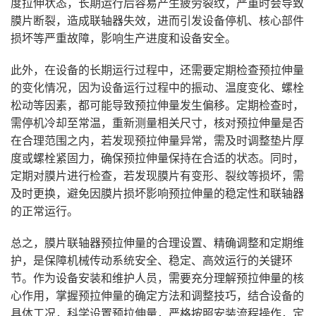
度拉伸状态，长期运行后容易产生疲劳裂纹，严重时会导致
膜片断裂，造成联轴器失效，进而引发设备停机、核心部件
损坏等严重故障，影响生产进度和设备安全。
此外，在设备的长期运行过程中，还需要定期检查预拉伸量
的变化情况，因为设备运行过程中的振动、温度变化、螺栓
松动等因素，都可能导致预拉伸量发生偏移。定期检查时，
需停机冷却至常温，重新测量相关尺寸，核对预拉伸量是否
在合理范围之内，若发现预拉伸量异常，需及时调整垫片厚
度或螺栓紧固力，确保预拉伸量保持在合适的状态。同时，
定期对膜片进行检查，若发现膜片有变形、裂纹等损坏，需
及时更换，避免因膜片损坏影响预拉伸量的稳定性和联轴器
的正常运行。
总之，膜片联轴器预拉伸量的合理设置、精确调整和定期维
护，是保障机械传动系统安全、稳定、高效运行的关键环
节。作为设备安装和维护人员，需要充分理解预拉伸量的核
心作用，掌握预拉伸量的确定方法和调整技巧，结合设备的
具体工况，科学设置预拉伸量，严格按照安装流程操作，定