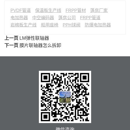
PVDF管道
保温板生产线
FRPP管材
篷房厂家
电加热器
中空编码器
篷房公司
FRPP管道
岩棉板生产线
船用座椅
PPH球阀
防爆电加热器
上一页
LM弹性联轴器
下一页
膜片联轴器怎么拆卸
微信咨询