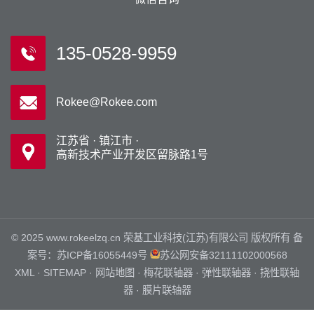
135-0528-9959
Rokee@Rokee.com
江苏省 · 镇江市 ·
高新技术产业开发区留脉路1号
© 2025 www.rokeelzq.cn 荣基工业科技(江苏)有限公司 版权所有 备
案号：
苏ICP备16055449号
苏公网安备32111102000568
XML
·
SITEMAP
·
网站地图
·
梅花联轴器
·
弹性联轴器
·
挠性联轴
器
·
膜片联轴器