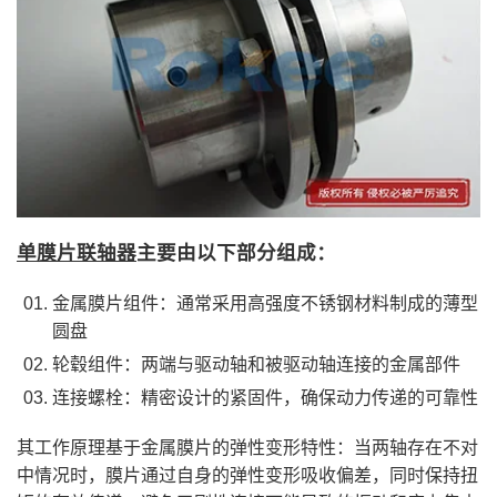
单膜片联轴器
主要由以下部分组成：
金属膜片组件‌：通常采用高强度不锈钢材料制成的薄型
圆盘
轮毂组件‌：两端与驱动轴和被驱动轴连接的金属部件
连接螺栓‌：精密设计的紧固件，确保动力传递的可靠性
其工作原理基于金属膜片的弹性变形特性：当两轴存在不对
中情况时，膜片通过自身的弹性变形吸收偏差，同时保持扭