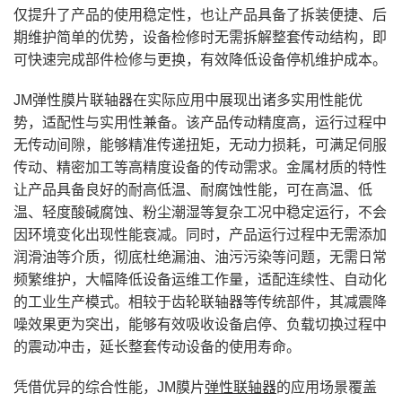
仅提升了产品的使用稳定性，也让产品具备了拆装便捷、后
期维护简单的优势，设备检修时无需拆解整套传动结构，即
可快速完成部件检修与更换，有效降低设备停机维护成本。
JM弹性膜片联轴器在实际应用中展现出诸多实用性能优
势，适配性与实用性兼备。该产品传动精度高，运行过程中
无传动间隙，能够精准传递扭矩，无动力损耗，可满足伺服
传动、精密加工等高精度设备的传动需求。金属材质的特性
让产品具备良好的耐高低温、耐腐蚀性能，可在高温、低
温、轻度酸碱腐蚀、粉尘潮湿等复杂工况中稳定运行，不会
因环境变化出现性能衰减。同时，产品运行过程中无需添加
润滑油等介质，彻底杜绝漏油、油污污染等问题，无需日常
频繁维护，大幅降低设备运维工作量，适配连续性、自动化
的工业生产模式。相较于齿轮联轴器等传统部件，其减震降
噪效果更为突出，能够有效吸收设备启停、负载切换过程中
的震动冲击，延长整套传动设备的使用寿命。
凭借优异的综合性能，JM膜片
弹性联轴器
的应用场景覆盖