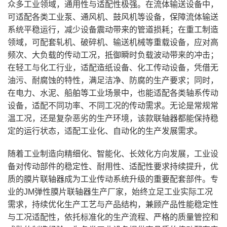
众多工业领域，通用性与适配性极强。在流体输送设备中，
可适配各类工业泵、通风机、鼓风机等设备，保障流体输送
系统平稳运行，减少设备震动带来的管道损耗；在重工制造
领域，可配套轧机、破碎机、输送机械等重载设备，应对高
频次、大负载的传动工况，抵御瞬时负载波动带来的冲击；
在轻工与化工行业，适配造纸设备、化工传动设备，凭借无
油污、耐腐蚀的特性，满足洁净、防腐的生产要求；同时，
在电力、水泥、船舶等工业场景中，也能适配各类轴系传动
设备，适配不同功率、不同工况的传动需求。无论是常规常
温工况，还是复杂恶劣的生产环境，该款联轴器都能保持稳
定的运行状态，适配工业化、自动化的生产发展需求。
随着工业制造向精细化、智能化、长效化方向发展，工业设
备对传动部件的稳定性、耐用性、适配性要求持续提升，优
质的膜片联轴器成为工业传动系统升级的重要配套部件。专
业的JM弹性膜片联轴器生产厂家，始终立足工业实际工况
需求，持续优化生产工艺与产品结构，兼顾产品性能稳定性
与工况适配性，依托标准化的生产流程、严格的质量管控和