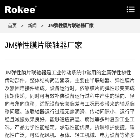
首页
>
新闻
>
JM弹性膜片联轴器厂家
JM弹性膜片联轴器厂家
JM弹性膜片联轴器是工业传动系统中常用的金属弹性挠性
传动部件，整体结构简洁紧凑，主要由半联轴器、弹性膜片
及紧固连接件组成。设备运行时，依靠膜片的弹性形变完成
扭矩传递，同时可有效补偿设备运行过程中产生的轴向、径
向与角向位移，适配设备安装偏差与工况形变带来的轴系偏
移问题。该联轴器运行过程无需润滑，传动间隙小，运行平
稳且减振效果良好，能够适应高温、腐蚀等多种复杂工业工
况。产品力学性能稳定，承载性能优良，拆装维护便捷，适
配性广泛，可适配风机、泵体、轻工机械、电力设备等诸多