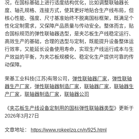
况，在国标基础上进行适度结构优化，比如调整联轴器长
度、轴孔规格、连接方式，使其更好地贴合生产线布局，但
核心性能、强度、尺寸基准始终不脱离国标框架，既满足个
性化定制需求，又保障产品质量与传动安全。整体而言，贴
合国标规范的弹性联轴器选型，是夹芯板生产线稳定运行、
高效生产的基础，合理的选型与定制，既能提升设备整体运
行效率，又能延长设备使用寿命，实现生产线运行成本与生
产效益的平衡，为夹芯板规模化、稳定化生产提供可靠的传
动保障。
荣基工业科技(江苏)有限公司，
弹性联轴器厂家
，
弹性联轴
器生产厂家
，
弹性联轴器制造厂家
，
联轴器厂家
，
联轴器生
产厂家
，
联轴器制造厂家
，
联轴器公司
《
夹芯板生产线设备定制用的国标弹性联轴器类型
》更新于
2026年3月27日
文章地址：
https://www.rokeelzq.cn/n/925.html