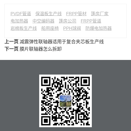
PVDF管道
保温板生产线
FRPP管材
篷房厂家
电加热器
中空编码器
篷房公司
FRPP管道
岩棉板生产线
船用座椅
PPH球阀
防爆电加热器
上一页
减震弹性联轴器适用于复合夹芯板生产线
下一页
膜片联轴器怎么拆卸