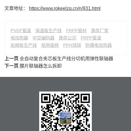
文章地址：
https://www.rokeelzq.cn/n/931.html
PVDF管道
保温板生产线
FRPP管材
篷房厂家
电加热器
中空编码器
篷房公司
FRPP管道
岩棉板生产线
船用座椅
PPH球阀
防爆电加热器
上一页
全自动复合夹芯板生产线分切机用弹性联轴器
下一页
膜片联轴器怎么拆卸