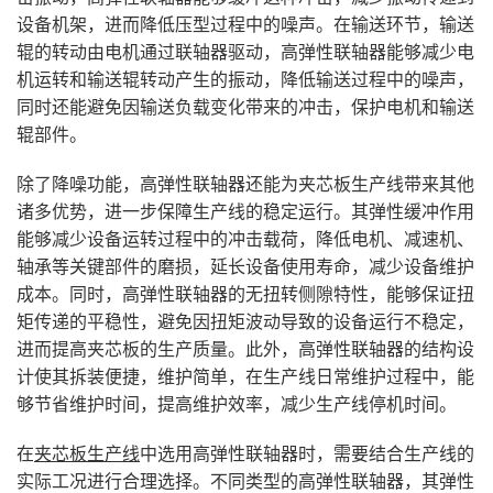
设备机架，进而降低压型过程中的噪声。在输送环节，输送
辊的转动由电机通过联轴器驱动，高弹性联轴器能够减少电
机运转和输送辊转动产生的振动，降低输送过程中的噪声，
同时还能避免因输送负载变化带来的冲击，保护电机和输送
辊部件。
除了降噪功能，高弹性联轴器还能为夹芯板生产线带来其他
诸多优势，进一步保障生产线的稳定运行。其弹性缓冲作用
能够减少设备运转过程中的冲击载荷，降低电机、减速机、
轴承等关键部件的磨损，延长设备使用寿命，减少设备维护
成本。同时，高弹性联轴器的无扭转侧隙特性，能够保证扭
矩传递的平稳性，避免因扭矩波动导致的设备运行不稳定，
进而提高夹芯板的生产质量。此外，高弹性联轴器的结构设
计使其拆装便捷，维护简单，在生产线日常维护过程中，能
够节省维护时间，提高维护效率，减少生产线停机时间。
在
夹芯板生产线
中选用高弹性联轴器时，需要结合生产线的
实际工况进行合理选择。不同类型的高弹性联轴器，其弹性