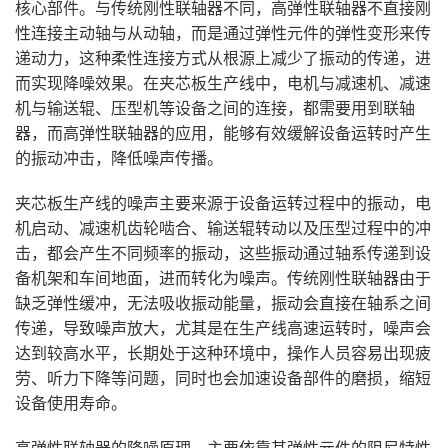
核心部件。与传统刚性联轴器不同，高弹性联轴器不直接刚
性连接主动轴与从动轴，而是通过弹性元件的弹性变形来传
递动力，这种柔性连接方式从根源上减少了振动的传递，进
而实现降噪效果。在夹芯板生产线中，电机与减速机、减速
机与输送辊、压型机等设备之间的连接，都需要用到联轴
器，而高弹性联轴器的应用，能够有效缓解设备运转时产生
的振动冲击，降低噪声传播。
夹芯板生产线的噪声主要来源于设备运转过程中的振动，电
机启动、减速机齿轮啮合、输送辊转动以及压型过程中的冲
击，都会产生不同频率的振动，这些振动通过轴系传递到设
备机架和车间地面，进而转化为噪声。传统刚性联轴器由于
缺乏弹性缓冲，无法吸收振动能量，振动会直接在轴系之间
传递，导致噪声放大，尤其是在生产线高速运转时，噪声会
达到较高水平，长期处于这种环境中，操作人员容易出现疲
劳、听力下降等问题，同时也会加速设备部件的磨损，缩短
设备使用寿命。