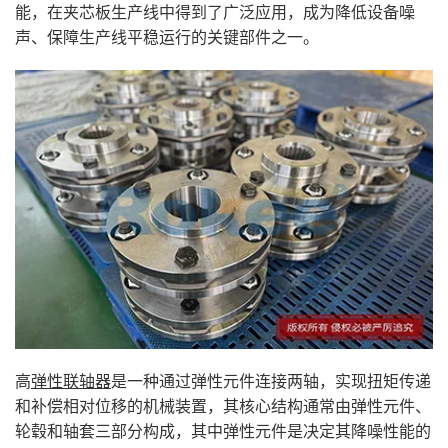
能，在夹芯板生产线中得到了广泛应用，成为降低设备噪
声、保障生产线平稳运行的关键部件之一。
高
弹性联轴器
是一种通过弹性元件连接两轴，实现扭矩传递
和补偿相对位移的机械装置，其核心结构通常由弹性元件、
轮毂和轴套三部分构成，其中弹性元件是决定其降噪性能的