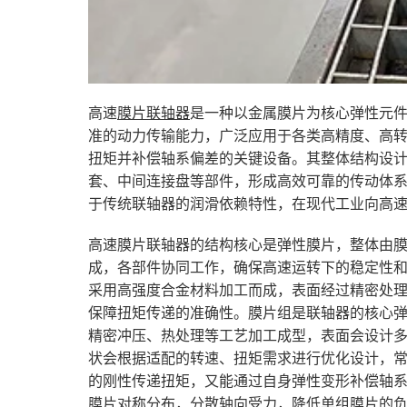
高速
膜片联轴器
是一种以金属膜片为核心弹性元
准的动力传输能力，广泛应用于各类高精度、高
扭矩并补偿轴系偏差的关键设备。其整体结构设
套、中间连接盘等部件，形成高效可靠的传动体
于传统联轴器的润滑依赖特性，在现代工业向高
高速膜片联轴器的结构核心是弹性膜片，整体由
成，各部件协同工作，确保高速运转下的稳定性
采用高强度合金材料加工而成，表面经过精密处
保障扭矩传递的准确性。膜片组是联轴器的核心
精密冲压、热处理等工艺加工成型，表面会设计
状会根据适配的转速、扭矩需求进行优化设计，
的刚性传递扭矩，又能通过自身弹性变形补偿轴
膜片对称分布，分散轴向受力，降低单组膜片的