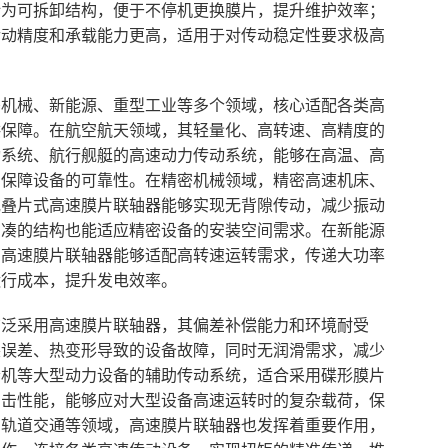
计为可拆卸结构，便于不停机更换膜片，提升维护效率；
传动精度和承载能力更高，适用于对传动稳定性要求极高
密机械、新能源、重型工业等多个领域，核心适配各类高
供保障。在航空航天领域，其轻量化、高转速、高精度的
动系统、航行舰艇的高速动力传动系统，能够在高温、高
，保障设备的可靠性。在精密机械领域，精密高速机床、
或叠片式高速膜片联轴器能够实现无背隙传动，减少振动
紧凑的结构也能适应精密设备的安装空间需求。在新能源
，高速膜片联轴器能够适配高转速运转需求，传递大功率
运行成本，提升发电效率。
广泛采用高速膜片联轴器，其偏差补偿能力和环境耐受
装误差、热变形导致的设备故障，同时无润滑需求，减少
轮机等大型动力设备的辅助传动系统，适合采用碟形膜片
冲击性能，能够应对大型设备高速运转时的复杂载荷，保
、轨道交通等领域，高速膜片联轴器也发挥着重要作用，