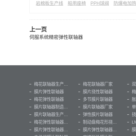
岩棉板生产线
船用座椅
PPH球阀
防爆电加
上一页
伺服系统精密弹性联轴器
梅花联轴器生产厂家
梅花联轴器厂家
双
膜片弹性联轴器
膜片挠性联轴器
梅
梅花弹性联轴器
多节膜片联轴器
胀
膜片联轴器制造厂家
膜片联轴器厂家
单
膜片联轴器生产厂家
弹性膜片联轴器
挠
梅花弹性联轴器厂家
制动盘梅花形挠性联轴器
L
膜片弹性联轴器厂家
膜片弹性联轴器制造厂家