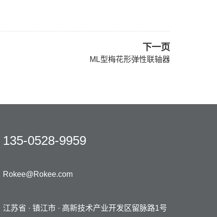
下一页
ML型梅花形弹性联轴器
135-0528-9959
Rokee@Rokee.com
江苏省 · 镇江市 ·
高新技术产业开发区留脉路1号