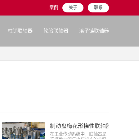
案例
关于
联系
柱销联轴器
轮胎联轴器
滚子链联轴器
制动盘梅花形挠性联轴器
在工业传动系统中，联轴器是