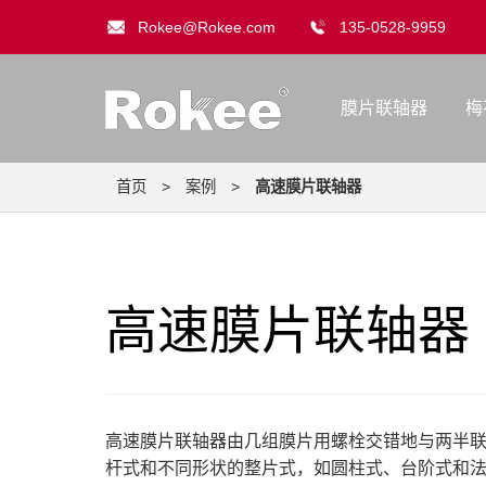
Rokee@Rokee.com
135-0528-9959
膜片联轴器
梅
首页
>
案例
>
高速膜片联轴器
高速膜片联轴器
高速膜片联轴器由几组膜片用螺栓交错地与两半
杆式和不同形状的整片式，如圆柱式、台阶式和