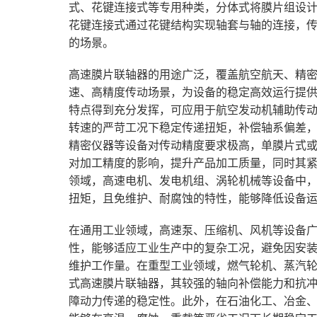
式、花键连接式等专用种类，分体式将膜片组设
花键连接式通过花键结构实现轴套与轴的连接，
的场景。
高速膜片联轴器的用途广泛，覆盖航空航天、精
速、高精度传动场景，为设备的稳定高效运行提
特点得到充分发挥，可应用于航空发动机辅助传
转速的严苛工况下稳定传递扭矩，补偿轴系偏差
精密仪器等设备对传动精度要求极高，单膜片式
对加工精度的影响，提升产品加工质量，同时其
领域，高速电机、发电机组、涡轮机械等设备中
扭矩，且免维护、耐腐蚀的特性，能够降低设备
在通用工业领域，高速泵、压缩机、风机等设备
性，能够适应工业生产中的复杂工况，避免因安
维护工作量。在重型工业领域，燃气轮机、蒸汽
式高速膜片联轴器，其较强的轴向补偿能力和抗
障动力传递的稳定性。此外，在石油化工、冶金