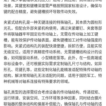
场景，其键宽和键槽深度需严格按照国家标准设计，确保与
键的配合精度，避免键槽损坏导致传动失效。
夹紧式结构孔是一种无键连接的特殊轴孔，其本质为圆柱形
光孔，但配合外部夹紧机构使用，通过夹紧螺钉、夹套等部
件将联轴器牢牢固定在传动轴上，无需在传动轴上加工键
槽，能有效保护传动轴表面，避免键槽加工对传动轴强度的
影响。夹紧式结构孔的装配快速便捷，拆卸方便，且能实现
无级定位，适用于高精密传动系统、无需键槽结构设计的设
备，如伺服驱动系统、小型精密泵等。此外，在一些高端或
非标设备中，还可根据实际需求定制轴孔尺寸与结构，如异
形孔、花键孔等，这些定制化轴孔能精准适配特殊传动轴的
结构，解决常规轴孔无法适配的问题，适用于国防军工、特
种机械等对轴系连接有特殊要求的领域。
轴孔类型的选择需综合考虑设备的传动轴结构、传递扭矩、
运行转速、安装空间、工作环境等多种因素，同时结合膜片
联轴器的整体结构和偏差补偿能力，确保轴孔与传动轴的适