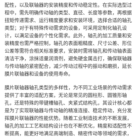
配性，以及联轴器的安装精度和传动稳定性。在实际选型过
程中，需先明确传动轴的类型、直径、长度等参数，再根据
扭矩传递需求、运行精度要求和安装环境，选择合适的轴孔
类型；对于有特殊传动需求的设备，可采用定制化轴孔设
计，以满足设备的个性化需求。此外，轴孔的加工质量和安
装精度也需严格控制，轴孔的表面粗糙度、尺寸公差、形位
公差等需符合相关标准要求，安装时需将轴孔和传动轴表面
清洁干净，涂抹适量润滑剂，避免硬金属击打，确保联轴器
与传动轴的紧密配合，减少传动过程中的振动和磨损，延长
膜片联轴器和设备的使用寿命。
膜片联轴器轴孔类型的多样性，为不同工业场景的传动需求
提供了丰富的适配方案，无论是常见的圆柱形、圆锥形轴
孔，还是特殊的带键槽轴孔、夹紧式结构孔，其设计核心都
是为了实现联轴器与传动轴的精准连接、稳定传动，充分发
挥膜片联轴器的性能优势。随着工业制造技术的不断发展，
轴孔的加工工艺和结构设计也在不断优化，精度和适配性不
断提高，能更好地满足高端制造、精密传动等领域的需求，