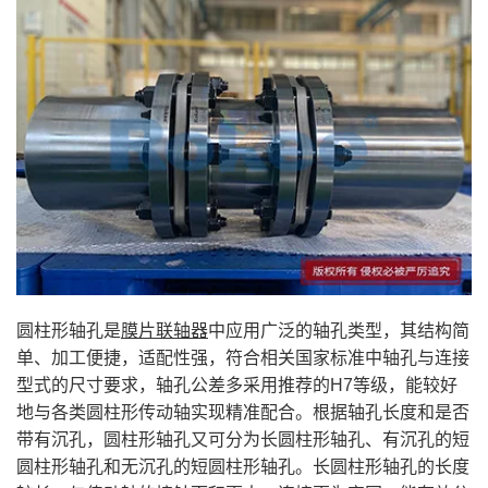
圆柱形轴孔是
膜片联轴器
中应用广泛的轴孔类型，其结构简
单、加工便捷，适配性强，符合相关国家标准中轴孔与连接
型式的尺寸要求，轴孔公差多采用推荐的H7等级，能较好
地与各类圆柱形传动轴实现精准配合。根据轴孔长度和是否
带有沉孔，圆柱形轴孔又可分为长圆柱形轴孔、有沉孔的短
圆柱形轴孔和无沉孔的短圆柱形轴孔。长圆柱形轴孔的长度