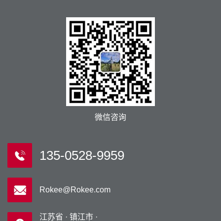
微信咨询
135-0528-9959
Rokee@Rokee.com
江苏省 · 镇江市 ·