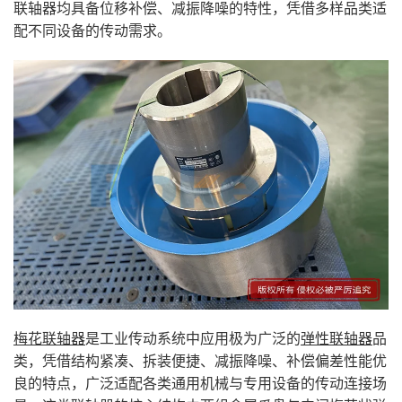
联轴器均具备位移补偿、减振降噪的特性，凭借多样品类适
配不同设备的传动需求。
梅花联轴器
是工业传动系统中应用极为广泛的
弹性联轴器
品
类，凭借结构紧凑、拆装便捷、减振降噪、补偿偏差性能优
良的特点，广泛适配各类通用机械与专用设备的传动连接场