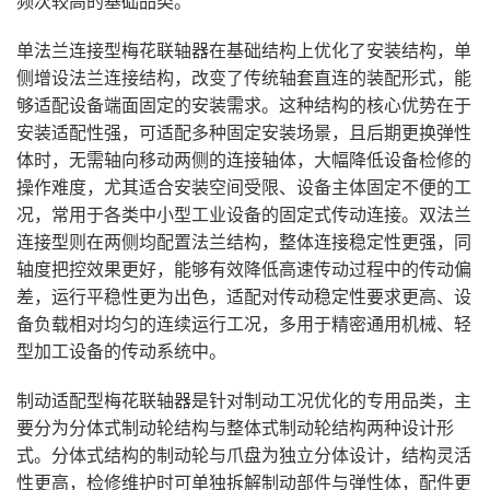
频次较高的基础品类。
单法兰连接型梅花联轴器在基础结构上优化了安装结构，单
侧增设法兰连接结构，改变了传统轴套直连的装配形式，能
够适配设备端面固定的安装需求。这种结构的核心优势在于
安装适配性强，可适配多种固定安装场景，且后期更换弹性
体时，无需轴向移动两侧的连接轴体，大幅降低设备检修的
操作难度，尤其适合安装空间受限、设备主体固定不便的工
况，常用于各类中小型工业设备的固定式传动连接。双法兰
连接型则在两侧均配置法兰结构，整体连接稳定性更强，同
轴度把控效果更好，能够有效降低高速传动过程中的传动偏
差，运行平稳性更为出色，适配对传动稳定性要求更高、设
备负载相对均匀的连续运行工况，多用于精密通用机械、轻
型加工设备的传动系统中。
制动适配型梅花联轴器是针对制动工况优化的专用品类，主
要分为分体式制动轮结构与整体式制动轮结构两种设计形
式。分体式结构的制动轮与爪盘为独立分体设计，结构灵活
性更高，检修维护时可单独拆解制动部件与弹性体，配件更