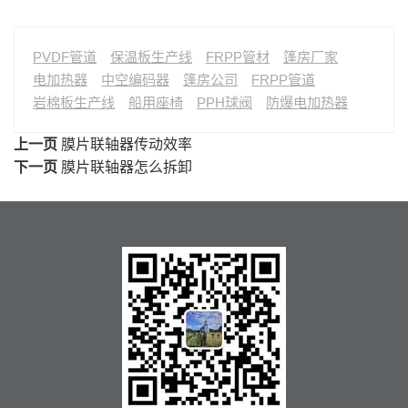
PVDF管道
保温板生产线
FRPP管材
篷房厂家
电加热器
中空编码器
篷房公司
FRPP管道
岩棉板生产线
船用座椅
PPH球阀
防爆电加热器
上一页
膜片联轴器传动效率
下一页
膜片联轴器怎么拆卸