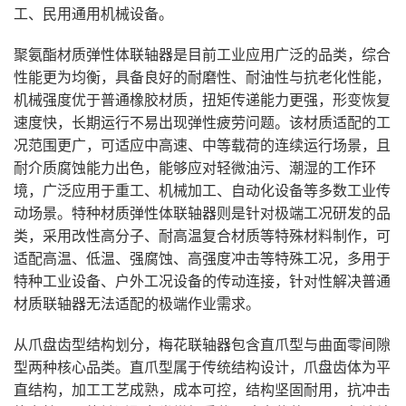
工、民用通用机械设备。
聚氨酯材质弹性体联轴器是目前工业应用广泛的品类，综合
性能更为均衡，具备良好的耐磨性、耐油性与抗老化性能，
机械强度优于普通橡胶材质，扭矩传递能力更强，形变恢复
速度快，长期运行不易出现弹性疲劳问题。该材质适配的工
况范围更广，可适应中高速、中等载荷的连续运行场景，且
耐介质腐蚀能力出色，能够应对轻微油污、潮湿的工作环
境，广泛应用于重工、机械加工、自动化设备等多数工业传
动场景。特种材质弹性体联轴器则是针对极端工况研发的品
类，采用改性高分子、耐高温复合材质等特殊材料制作，可
适配高温、低温、强腐蚀、高强度冲击等特殊工况，多用于
特种工业设备、户外工况设备的传动连接，针对性解决普通
材质联轴器无法适配的极端作业需求。
从爪盘齿型结构划分，梅花联轴器包含直爪型与曲面零间隙
型两种核心品类。直爪型属于传统结构设计，爪盘齿体为平
直结构，加工工艺成熟，成本可控，结构坚固耐用，抗冲击