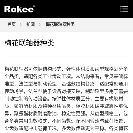
首页
>
新闻
>
梅花联轴器种类
梅花联轴器种类
梅花联轴器可依据结构形式、弹性体材质和齿型规格划分多
个品类，适配各类工业传动工况。从结构来看，常见基础标
准型、法兰型与制动轮型，基础款结构紧凑，适配常规通用
传动场景，法兰型便于设备对接安装，制动轮型多用于需要
制动控制的传动设备。按弹性体材质区分，主要有橡胶材
质、聚氨酯材质及特种材质品类，橡胶材质缓冲减震性能优
异，聚氨酯材质耐磨耐油、稳定性更强。从齿型规格上，包
含多类常用齿数款式，不同齿数适配不同转速与载荷场景，
少齿数适配冲击载荷工况，多齿数传动更为平稳。各类梅花