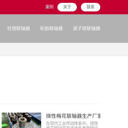
案例
关于
联系
柱销联轴器
轮胎联轴器
滚子链联轴器
挠性梅花联轴器生产厂家
在现代工业传动体系中，挠性