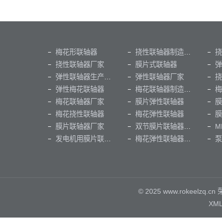
梅花形联轴器
挠性联轴器制造厂家
挠性联轴器厂家
膜片式联轴器
弹性联轴器生产厂家
弹性联轴器厂家
挠
弹性梅花联轴器
梅花联轴器制造厂家
梅花联轴器厂家
膜片弹性联轴器
膜
梅花挠性联轴器
梅花弹性联轴器
膜片联轴器厂家
双节膜片联轴器（出口俄罗斯）
发电机用膜片联轴器
梅花弹性联轴器厂家
泵
© 2025 www.rokeel
XM