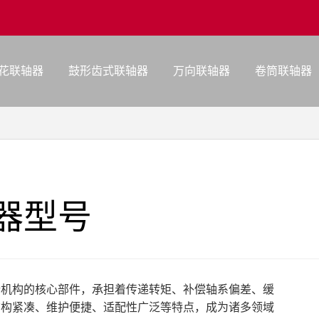
花联轴器
鼓形齿式联轴器
万向联轴器
卷筒联轴器
器型号
行机构的核心部件，承担着传递转矩、补偿轴系偏差、缓
结构紧凑、维护便捷、适配性广泛等特点，成为诸多领域