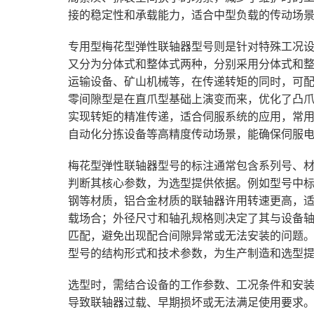
接的稳定性和承载能力，适合中型负载的传动场
专用型梅花型弹性联轴器型号则是针对特殊工况
又分为分体式和整体式两种，分别采用分体式和
运输设备、矿山机械等，在传递转矩的同时，可
零间隙型是在直爪型基础上演变而来，优化了凸
实现转矩的精准传递，适合伺服系统的应用，常
自动化分拣设备等高精度传动场景，能确保伺服
梅花型弹性联轴器型号的标注通常包含系列号、
判断其核心参数，为选型提供依据。例如型号中
钢等材质，铝合金材质的联轴器许用转速更高，
载场合；外径尺寸和轴孔规格则决定了其与设备
匹配，避免出现配合间隙异常或无法安装的问题
型号的结构形式和技术参数，为生产制造和选型
选型时，需结合设备的工作参数、工况条件和安
导致联轴器过载、早期损坏或无法满足使用要求