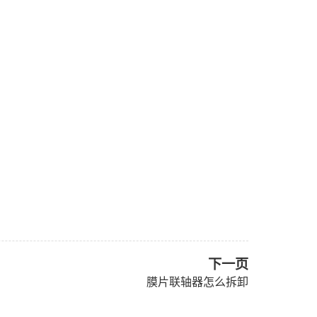
下一页
膜片联轴器怎么拆卸