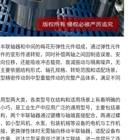
属半联轴器和中间的梅花形弹性元件组成，通过弹性元件
元件的变形传递转矩，同时补偿两轴之间因制造误差、安
轴向位移，还能吸收冲击载荷、衰减振动与隔离噪声，无
分主要依据结构形式、轴孔规格、转矩范围和适配场景，
轻型精密传动到中型重载传动的完整产品体系，满足不同
专用型两大类，各类型号在结构和适用场景上有着明确的
积小巧，是工业生产中应用广泛的通用型号，主要包括基
结构，两个半联轴器通过键槽与轴端直接配合，再通过螺
景，如小型风机、水泵、包装机械等设备的电机与工作机
联接，更换弹性体时无需轴向移动半联轴器，适配设备布
工作量。双法兰型采用双过渡法兰联接，进一步提升了连