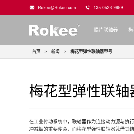
Rokee@Rokee.com
135-0528-9959
膜片联轴器
梅
首页
>
新闻
>
梅花型弹性联轴器型号
梅花型弹性联轴
在工业传动系统中，联轴器作为连接动力源与执
冲减振的重要使命，而梅花型弹性联轴器凭借其