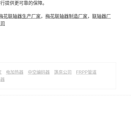
运行提供更可靠的保障。
梅花联轴器生产厂家
，
梅花联轴器制造厂家
，
联轴器厂
公司
家
电加热器
中空编码器
篷房公司
FRPP管道
热器