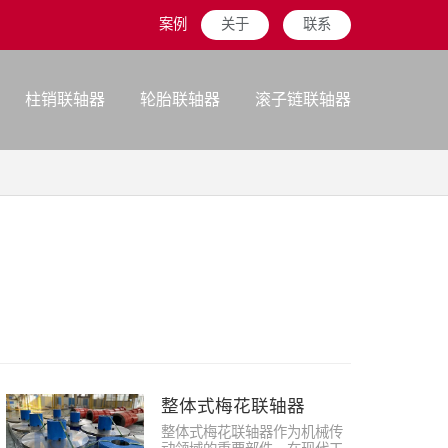
案例
关于
联系
柱销联轴器
轮胎联轴器
滚子链联轴器
整体式梅花联轴器
整体式梅花联轴器作为机械传