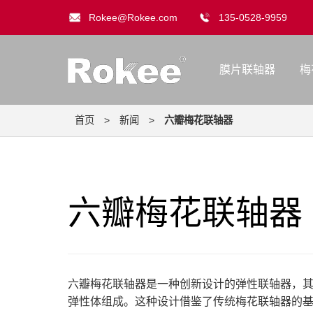
Rokee@Rokee.com
135-0528-9959
膜片联轴器
梅
首页
>
新闻
>
六瓣梅花联轴器
六瓣梅花联轴器
六瓣梅花联轴器是一种创新设计的弹性联轴器，
弹性体组成。这种设计借鉴了传统梅花联轴器的