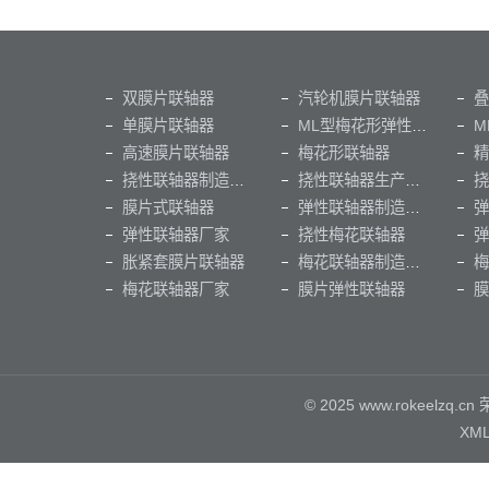
双膜片联轴器
汽轮机膜片联轴器
叠
单膜片联轴器
ML型梅花形弹性联轴器
M
高速膜片联轴器
梅花形联轴器
挠性联轴器制造厂家
挠性联轴器生产厂家
挠
膜片式联轴器
弹性联轴器制造厂家
弹性联轴器厂家
挠性梅花联轴器
弹
胀紧套膜片联轴器
梅花联轴器制造厂家
梅花联轴器厂家
膜片弹性联轴器
膜
© 2025 www.rokeel
XM