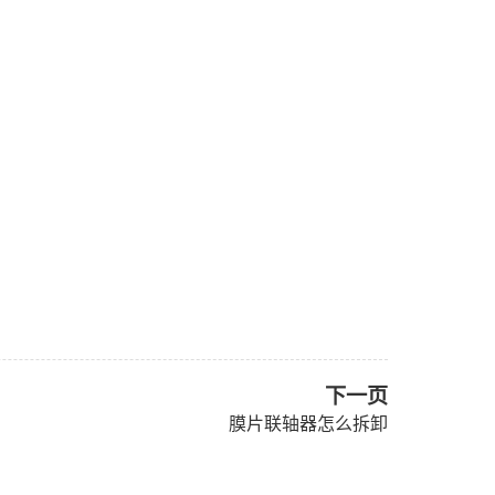
下一页
膜片联轴器怎么拆卸