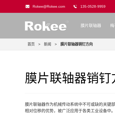
Rokee@Rokee.com
135-0528-9959
膜片联轴器
梅
首页
>
新闻
>
膜片联轴器销钉方向
膜片联轴器销钉
膜片联轴器作为机械传动系统中不可或缺的关键
相对位移的优势，被广泛应用于各类工业设备中