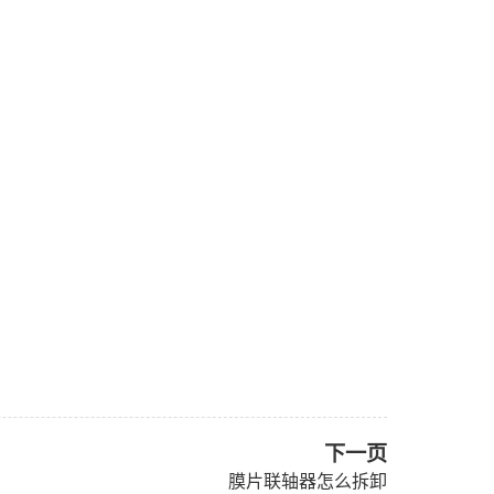
下一页
膜片联轴器怎么拆卸