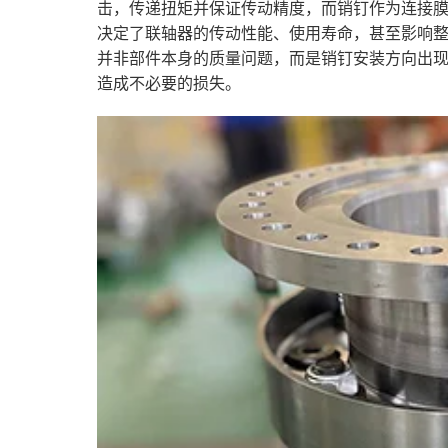
击，传递扭矩并保证传动精度，而销钉作为连接
决定了联轴器的传动性能、使用寿命，甚至影响
并非部件本身的质量问题，而是销钉安装方向出
造成不必要的损失。