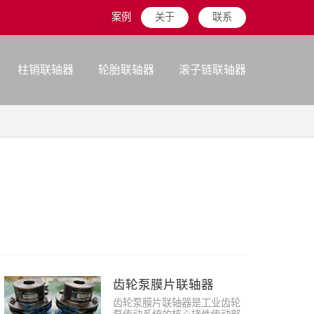
案例
关于
联系
柱销联轴器
轮胎联轴器
滚子链联轴器
齿轮泵膜片联轴器
齿轮泵膜片联轴器是工业齿轮