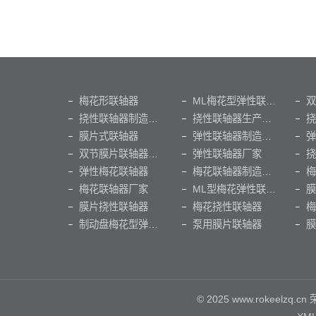
梅花形联轴器
ML梅花型弹性联轴器
双
挠性联轴器制造厂家
挠性联轴器生产厂家
挠
膜片式联轴器
弹性联轴器制造厂家
双节膜片联轴器（出口俄罗斯）
弹性联轴器厂家
挠
弹性梅花联轴器
梅花联轴器制造厂家
梅花联轴器厂家
ML型梅花弹性联轴器
膜
膜片挠性联轴器
梅花挠性联轴器
梅
制动盘梅花型弹性联轴器
泵用膜片联轴器
© 2025 www.rokeel