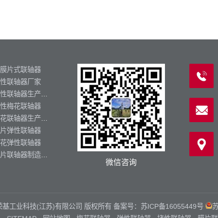
膜片式联轴器
性联轴器厂家
弹性联轴器生产厂家
性梅花联轴器
梅花联轴器生产厂家
片弹性联轴器
花弹性联轴器
膜片联轴器制造厂家
微信咨询
zq.cn 荣基工业科技(江苏)有限公司 版权所有 备案号：
苏ICP备16055449号
苏