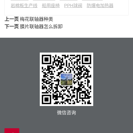
岩棉板生产线
船用座椅
PPH球阀
防爆电加热器
上一页
梅花联轴器种类
下一页
膜片联轴器怎么拆卸
微信咨询