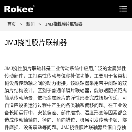
首页
>
新闻
>
JMJ挠性膜片联轴器
JMJ挠性膜片联轴器
JMJ挠性膜片联轴器是工业传动系统中应用广泛的金属弹性
传动部件，主打柔性传动与位移补偿功能，主要用于各类机
械设备传动轴之间的动力衔接。该联轴器采用带中间轴的双
膜片结构设计，区别于普通单膜片联轴器，能够适配长距离
轴系传动场景，依托金属膜片的弹性形变完成扭矩传递，可
自适应设备运行过程中产生的各类轴系偏移问题。在工业设
备长期运行中，安装偏差、部件磨损、温度形变等因素都会
造成传动轴轴向、径向、角向错位，极易引发传动卡顿、部
件磨损、设备震动等问题。JMJ挠性膜片联轴器凭借自身独