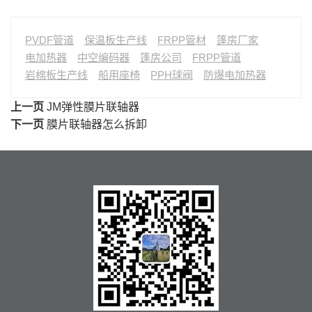
PVDF管道
保温板生产线
FRPP管材
篷房厂家
电加热器
中空编码器
篷房公司
FRPP管道
岩棉板生产线
船用座椅
PPH球阀
防爆电加热器
上一页
JM弹性膜片联轴器
下一页
膜片联轴器怎么拆卸