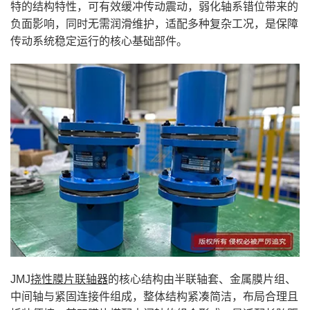
特的结构特性，可有效缓冲传动震动，弱化轴系错位带来的
负面影响，同时无需润滑维护，适配多种复杂工况，是保障
传动系统稳定运行的核心基础部件。
JMJ
挠性膜片联轴器
的核心结构由半联轴套、金属膜片组、
中间轴与紧固连接件组成，整体结构紧凑简洁，布局合理且