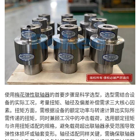
使用
梅花弹性联轴器
的首要步骤是科学选型，选型需结合设
备的实际工况，考量扭矩、轴径及偏差补偿需求三大核心因
素。扭矩方面，需根据设备的额定功率与转速计算出实际所
需传递的扭矩，同时兼顾工况中的冲击载荷，选用额定扭矩
与许用扭矩适配的规格，避免载荷超出联轴器承受范围导致
弹性体损坏或轴套变形。轴径适配同样关键，需确保联轴器