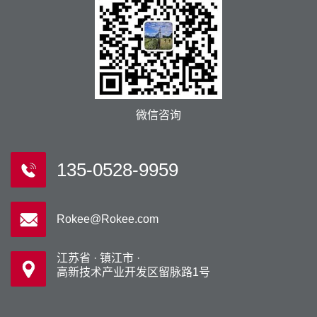
微信咨询
135-0528-9959
Rokee@Rokee.com
江苏省 · 镇江市 ·
高新技术产业开发区留脉路1号