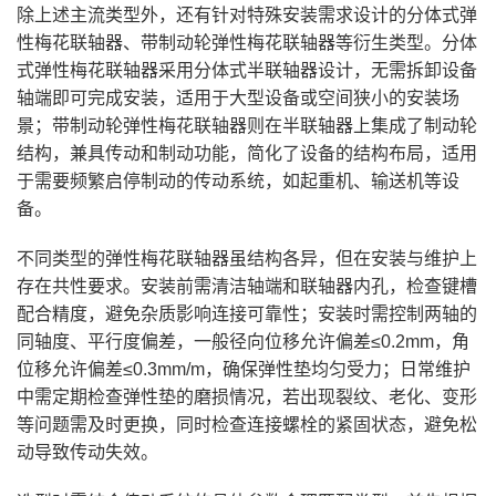
除上述主流类型外，还有针对特殊安装需求设计的分体式弹
性梅花联轴器、带制动轮弹性梅花联轴器等衍生类型。分体
式弹性梅花联轴器采用分体式半联轴器设计，无需拆卸设备
轴端即可完成安装，适用于大型设备或空间狭小的安装场
景；带制动轮弹性梅花联轴器则在半联轴器上集成了制动轮
结构，兼具传动和制动功能，简化了设备的结构布局，适用
于需要频繁启停制动的传动系统，如起重机、输送机等设
备。
不同类型的弹性梅花联轴器虽结构各异，但在安装与维护上
存在共性要求。安装前需清洁轴端和联轴器内孔，检查键槽
配合精度，避免杂质影响连接可靠性；安装时需控制两轴的
同轴度、平行度偏差，一般径向位移允许偏差≤0.2mm，角
位移允许偏差≤0.3mm/m，确保弹性垫均匀受力；日常维护
中需定期检查弹性垫的磨损情况，若出现裂纹、老化、变形
等问题需及时更换，同时检查连接螺栓的紧固状态，避免松
动导致传动失效。