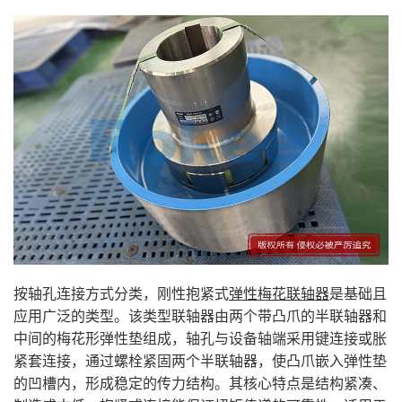
按轴孔连接方式分类，刚性抱紧式
弹性梅花联轴器
是基础且
应用广泛的类型。该类型联轴器由两个带凸爪的半联轴器和
中间的梅花形弹性垫组成，轴孔与设备轴端采用键连接或胀
紧套连接，通过螺栓紧固两个半联轴器，使凸爪嵌入弹性垫
的凹槽内，形成稳定的传力结构。其核心特点是结构紧凑、