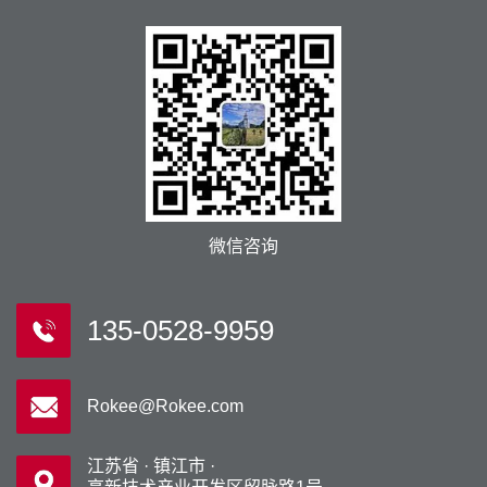
微信咨询
135-0528-9959
Rokee@Rokee.com
江苏省 · 镇江市 ·