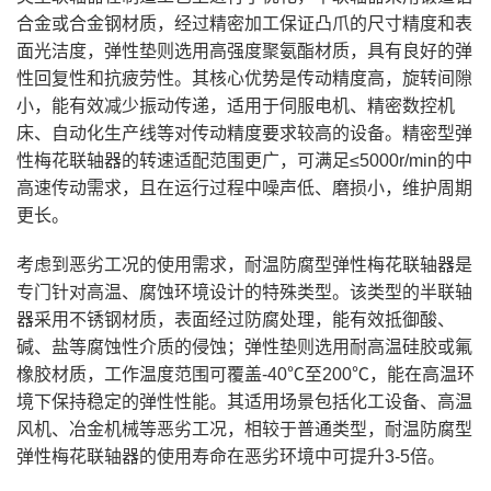
合金或合金钢材质，经过精密加工保证凸爪的尺寸精度和表
面光洁度，弹性垫则选用高强度聚氨酯材质，具有良好的弹
性回复性和抗疲劳性。其核心优势是传动精度高，旋转间隙
小，能有效减少振动传递，适用于伺服电机、精密数控机
床、自动化生产线等对传动精度要求较高的设备。精密型弹
性梅花联轴器的转速适配范围更广，可满足≤5000r/min的中
高速传动需求，且在运行过程中噪声低、磨损小，维护周期
更长。
考虑到恶劣工况的使用需求，耐温防腐型弹性梅花联轴器是
专门针对高温、腐蚀环境设计的特殊类型。该类型的半联轴
器采用不锈钢材质，表面经过防腐处理，能有效抵御酸、
碱、盐等腐蚀性介质的侵蚀；弹性垫则选用耐高温硅胶或氟
橡胶材质，工作温度范围可覆盖-40℃至200℃，能在高温环
境下保持稳定的弹性性能。其适用场景包括化工设备、高温
风机、冶金机械等恶劣工况，相较于普通类型，耐温防腐型
弹性梅花联轴器的使用寿命在恶劣环境中可提升3-5倍。