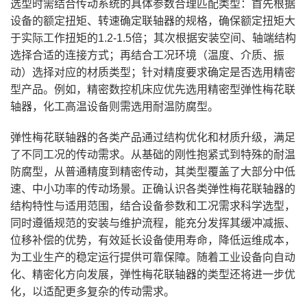
选型时需结合传动系统的具体参数合理匹配类型：首先根据
设备的额定扭矩、转速确定联轴器的规格，确保额定扭矩大
于实际工作扭矩的1.2-1.5倍；其次根据安装空间、轴端结构
选择合适的连接方式；再结合工况环境（温度、介质、振
动）选择对应的材质类型；针对精度要求确定是否选用精密
型产品。例如，精密数控机床应优先选用精密型弹性梅花联
轴器，化工高温设备则需选用耐温防腐型。
弹性梅花联轴器的各类产品通过结构优化和材质升级，满足
了不同工况的传动需求。从基础的刚性抱紧式到特殊的耐温
防腐型，从普通精度到精密传动，其类型覆盖了大部分中低
速、中小功率的传动场景。正确认识各类弹性梅花联轴器的
结构特性与适用范围，结合设备参数和工况需求科学选型，
同时遵循规范的安装与维护流程，能充分发挥其缓冲减振、
位移补偿的优势，有效延长设备使用寿命，降低运维成本，
为工业生产的稳定运行提供可靠保障。随着工业设备向自动
化、精密化方向发展，弹性梅花联轴器的类型还将进一步优
化，以适配更多复杂的传动需求。