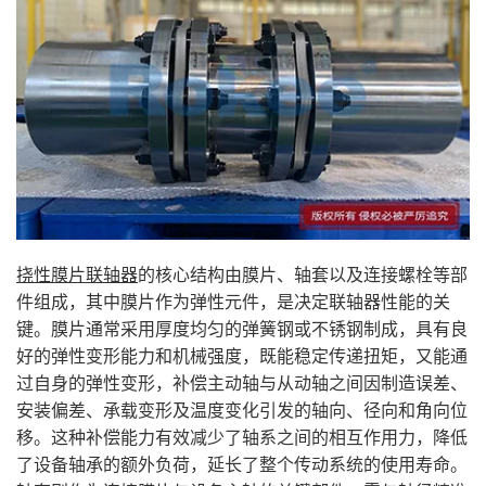
挠性膜片联轴器
的核心结构由膜片、轴套以及连接螺栓等部
件组成，其中膜片作为弹性元件，是决定联轴器性能的关
键。膜片通常采用厚度均匀的弹簧钢或不锈钢制成，具有良
好的弹性变形能力和机械强度，既能稳定传递扭矩，又能通
过自身的弹性变形，补偿主动轴与从动轴之间因制造误差、
安装偏差、承载变形及温度变化引发的轴向、径向和角向位
移。这种补偿能力有效减少了轴系之间的相互作用力，降低
了设备轴承的额外负荷，延长了整个传动系统的使用寿命。