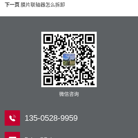
下一页
膜片联轴器怎么拆卸
微信咨询
135-0528-9959