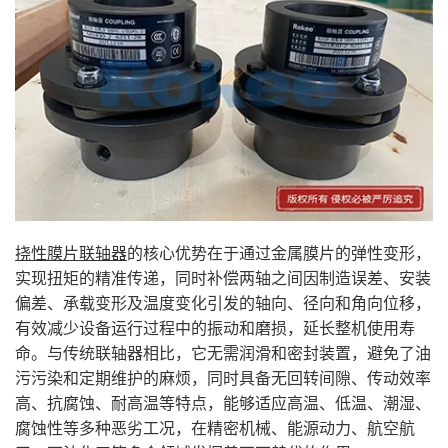
挠性膜片联轴器
的核心优势在于通过金属膜片的弹性变形，
实现扭矩的精准传递，同时补偿两轴之间因制造误差、安装
偏差、承载变形及温度变化引发的轴向、径向和角向位移，
有效减少设备运行过程中的振动和磨损，延长整机使用寿
命。与传统联轴器相比，它无需润滑和密封装置，避免了油
污污染和定期维护的麻烦，同时具备无回转间隙、传动效率
高、抗腐蚀、耐高温等特点，能够适应高温、低温、潮湿、
腐蚀性等多种恶劣工况，在精密机械、能源动力、航空航