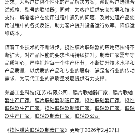
需求，为客户提供个性化的产品解决方案，帮助客户选择合
适规格、型号的联轴器；同时，为客户提供安装指导和技术
支持，解答客户在使用过程中遇到的问题，及时处理产品使
用过程中的各类反馈，助力客户提升设备运行效率，降低运
维成本。
随着工业技术的不断进步，挠性膜片联轴器的应用范围将不
断扩大，对产品性能的要求也将持续提升。制造厂家需坚守
品质初心，严格把控每一个生产环节，不断提升技术水平和
产品质量，以优质的产品和专业的服务，满足各行业的传动
需求，为现代工业的高质量发展提供有力支撑。
荣基工业科技(江苏)有限公司，
膜片联轴器厂家
，
膜片联轴
器生产厂家
，
膜片联轴器制造厂家
，
挠性联轴器厂家
，
挠性
联轴器生产厂家
，
挠性联轴器制造厂家
，
联轴器厂家
，
联轴
器生产厂家
，
联轴器制造厂家
，
联轴器公司
《
挠性膜片联轴器制造厂家
》更新于2026年2月27日