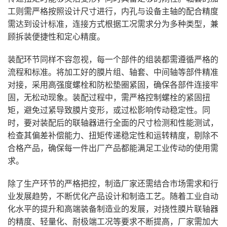
工则需严格按照设计尺寸进行，内孔与设备主轴的配合精度
需达到设计标准，连接方式根据工况需求分为多种类型，兼
顾拆装便捷性和定心精度。
装配环节同样不容忽视，每一个部件的组装都需遵循严格的
流程和标准。将加工好的膜片组、轴套、中间轴等部件精准
对接，采用高强度螺栓和防松垫圈紧固，确保各部件连接牢
固，无松动现象。装配过程中，需严格控制螺栓的紧固扭
矩，避免过紧导致膜片变形，或过松影响传动稳定性。同
时，要对装配后的联轴器进行全面的尺寸检测和性能测试，
检查其偏差补偿能力、扭矩传递稳定性和运转精度，剔除不
合格产品，确保每一件出厂产品都能满足工业传动的使用需
求。
除了生产环节的严格把控，制造厂家还需结合市场需求和行
业发展趋势，不断优化产品设计和制造工艺。随着工业自动
化水平的提升和高端装备制造业的发展，对挠性膜片联轴器
的精度、轻量化、耐极端工况等要求不断提高，厂家需加大