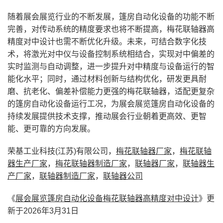
随着展会展览行业的不断发展，篷房自动化设备的功能不断
完善，对传动系统的精度要求也将不断提高，梅花联轴器高
精度对中设计也需不断优化升级。未来，可结合数字化技
术，将激光对中仪与设备控制系统相结合，实现对中偏差的
实时监测与自动调整，进一步提升对中精度与设备运行的智
能化水平；同时，通过材料创新与结构优化，研发更具耐
磨、抗老化、偏差补偿能力更强的梅花联轴器，适配更复杂
的篷房自动化设备运行工况，为展会展览篷房自动化设备的
持续发展提供技术支撑，推动展会行业朝着更高效、更智
能、更可靠的方向发展。
荣基工业科技(江苏)有限公司，
梅花联轴器厂家
，
梅花联轴
器生产厂家
，
梅花联轴器制造厂家
，
联轴器厂家
，
联轴器生
产厂家
，
联轴器制造厂家
，
联轴器公司
《
展会展览篷房自动化设备梅花联轴器高精度对中设计
》更
新于2026年3月31日