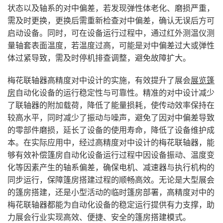
状态以及轴系的对中偏差，若发现弹性体老化、磨损严重，
需及时更换，更换后需重新检查对中偏差，确认无误后方可
启动设备。同时，可在设备运行过程中，通过红外测温仪测
量轴套表面温度，若温度过高，可能是对中偏差过大或弹性
体过紧导致，需及时停机排查调整，避免故障扩大。
梅花联轴器高精度对中设计的实施，有效提升了展会
展览篷
房
自动化设备的运行稳定性与可靠性。精准的对中设计减少
了联轴器的附加载荷，降低了能量损耗，使传动效率保持在
较高水平，同时减少了振动与噪声，避免了因对中偏差导致
的零部件磨损，延长了设备的使用寿命，降低了设备维护成
本。在实际应用中，经过高精度对中设计的梅花联轴器，能
够有效补偿篷房自动化设备运行过程中因设备振动、温度变
化等因素产生的轴系偏差，确保电机、减速器与执行机构的
同步运行，保障篷房搭建过程的顺畅高效。无论是大型展会
的篷房搭建，还是小型活动的临时篷房部署，高精度对中的
梅花联轴器都能为自动化设备的稳定运行提供有力支撑，助
力展会行业实现高效、便捷、安全的篷房搭建模式。