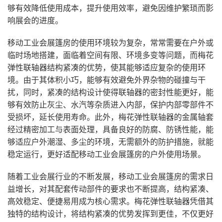
够有效降低使用成本，提升使用效率，避免因维护繁琐而影
响展会的进度。
移动工业会展篷房的使用环境较为复杂，常常需要在户外或
临时场地搭建，面临着空间有限、环境多变等问题，而梅花
弹性联轴器结构紧凑的优势，使其能够适应复杂的使用环
境。由于其体积小巧，能够有效避免外界杂物的碰撞与干
扰，同时，紧凑的结构设计使得联轴器的密封性能更好，能
够有效防止灰尘、水汽等杂质进入内部，保护内部零部件不
受损坏，延长使用寿命。此外，梅花弹性联轴器的金属轴套
经过精密加工与表面处理，具备良好的防腐、防锈性能，能
够适应户外潮湿、多尘的环境，无需额外的防护措施，就能
稳定运行，更好适配移动工业会展篷房的户外使用场景。
随着工业会展行业的不断发展，移动工业会展篷房的需求日
益增长，对其配套传动部件的要求也不断提高，结构紧凑、
高效稳定、便捷易用成为核心需求。梅花弹性联轴器凭借其
独特的结构设计，将结构紧凑的优势发挥到更佳，不仅更好