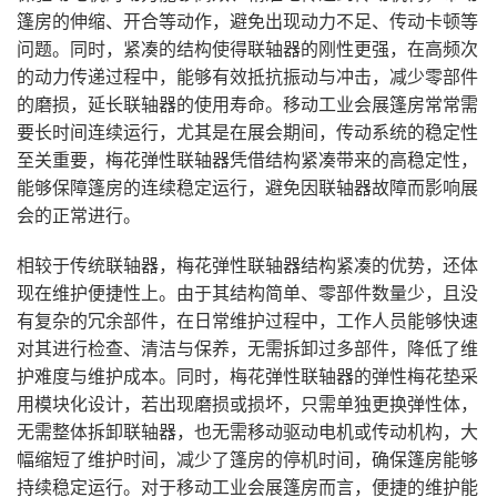
篷房的伸缩、开合等动作，避免出现动力不足、传动卡顿等
问题。同时，紧凑的结构使得联轴器的刚性更强，在高频次
的动力传递过程中，能够有效抵抗振动与冲击，减少零部件
的磨损，延长联轴器的使用寿命。移动工业会展篷房常常需
要长时间连续运行，尤其是在展会期间，传动系统的稳定性
至关重要，梅花弹性联轴器凭借结构紧凑带来的高稳定性，
能够保障篷房的连续稳定运行，避免因联轴器故障而影响展
会的正常进行。
相较于传统联轴器，梅花弹性联轴器结构紧凑的优势，还体
现在维护便捷性上。由于其结构简单、零部件数量少，且没
有复杂的冗余部件，在日常维护过程中，工作人员能够快速
对其进行检查、清洁与保养，无需拆卸过多部件，降低了维
护难度与维护成本。同时，梅花弹性联轴器的弹性梅花垫采
用模块化设计，若出现磨损或损坏，只需单独更换弹性体，
无需整体拆卸联轴器，也无需移动驱动电机或传动机构，大
幅缩短了维护时间，减少了篷房的停机时间，确保篷房能够
持续稳定运行。对于移动工业会展篷房而言，便捷的维护能