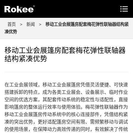
首页
>
新闻
>
移动工业会展篷房配套梅花弹性联轴器结构紧
凑优势
移动工业会展篷房配套梅花弹性联轴器
结构紧凑优势
在工业会展领域，移动工业会展篷房凭借灵活便捷、可快速
搭建拆卸的特点，成为各类工业展会、设备展示、临时作业
空间的优选方案，其配套传动系统的稳定性与适配性，直接
影响篷房的整体运行效率与使用体验。梅花弹性联轴器作为
移动工业会展篷房传动系统中的核心连接部件，凭借结构紧
凑的突出优势，更好适配篷房空间有限、需频繁移动与调试
的使用场景，在保障动力高效传递的同时，有效解决了传统