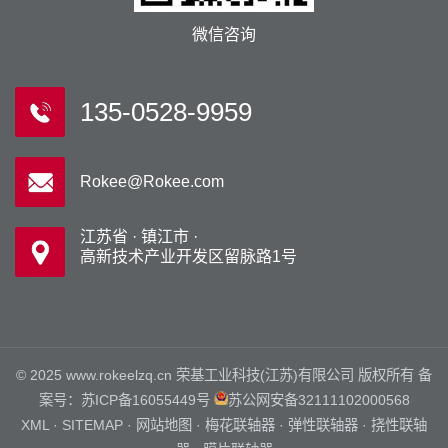
微信咨询
135-0528-9959
Rokee@Rokee.com
江苏省 · 镇江市 ·
高新技术产业开发区留脉路1号
© 2025 www.rokeelzq.cn 荣基工业科技(江苏)有限公司 版权所有 备
案号：
苏ICP备16055449号
苏公网安备32111102000568
XML
·
SITEMAP
·
网站地图
·
梅花联轴器
·
弹性联轴器
·
挠性联轴