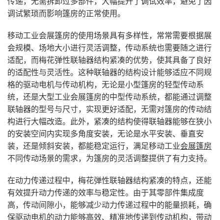
传递，无需拆卸过多部件，大幅提升了调试效率，避免了因
调试繁琐而影响篷房的正常使用。
移动工业会展篷房的使用场景具有多样性，常常需要根据展
会规模、场地大小进行灵活调整，传动系统也需要随之进行
适配，而梅花弹性联轴器结构紧凑的优势，使其具备了良好
的适配性与灵活性。这种联轴器的结构设计能够适应不同规
格的驱动电机与传动机构，无论是小型篷房的轻型传动系
统，还是大型工业会展篷房的中型传动系统，都能通过调整
联轴器的型号与尺寸，实现更好适配，无需对篷房的传动结
构进行大幅改造。此外，紧凑的结构使得联轴器能够在狭小
的安装空间内实现多角度安装，无论是水平安装、垂直安
装，还是倾斜安装，都能稳定运行，满足移动工业
会展篷房
不同传动场景的需求，为篷房的灵活调整提供了有力支持。
在动力传递过程中，梅花弹性联轴器结构紧凑的特点，还能
有效提升动力传递的效率与稳定性。由于其零部件集成度
高，传动间隙小，能够减少动力传递过程中的能量损耗，确
保驱动电机的动力能够高效、精准地传递到传动机构，带动