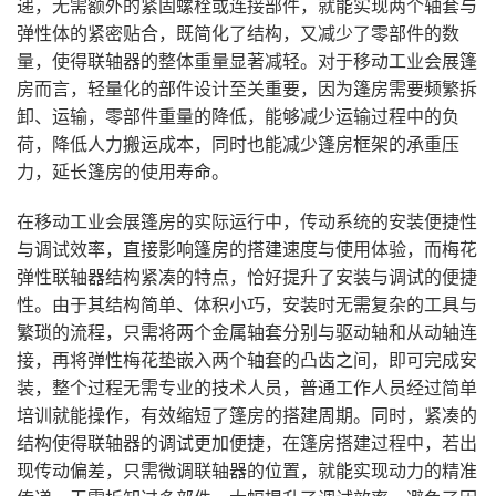
递，无需额外的紧固螺栓或连接部件，就能实现两个轴套与
弹性体的紧密贴合，既简化了结构，又减少了零部件的数
量，使得联轴器的整体重量显著减轻。对于移动工业会展篷
房而言，轻量化的部件设计至关重要，因为篷房需要频繁拆
卸、运输，零部件重量的降低，能够减少运输过程中的负
荷，降低人力搬运成本，同时也能减少篷房框架的承重压
力，延长篷房的使用寿命。
在移动工业会展篷房的实际运行中，传动系统的安装便捷性
与调试效率，直接影响篷房的搭建速度与使用体验，而梅花
弹性联轴器结构紧凑的特点，恰好提升了安装与调试的便捷
性。由于其结构简单、体积小巧，安装时无需复杂的工具与
繁琐的流程，只需将两个金属轴套分别与驱动轴和从动轴连
接，再将弹性梅花垫嵌入两个轴套的凸齿之间，即可完成安
装，整个过程无需专业的技术人员，普通工作人员经过简单
培训就能操作，有效缩短了篷房的搭建周期。同时，紧凑的
结构使得联轴器的调试更加便捷，在篷房搭建过程中，若出
现传动偏差，只需微调联轴器的位置，就能实现动力的精准