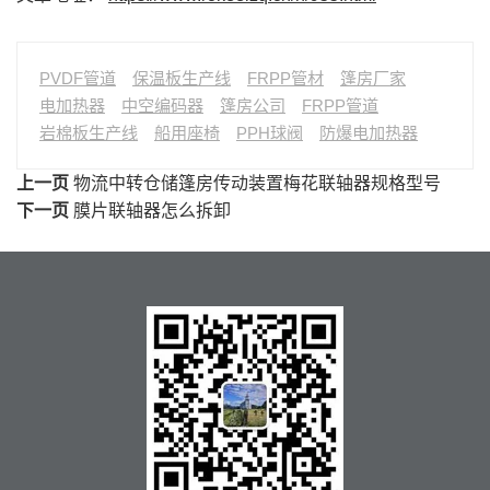
PVDF管道
保温板生产线
FRPP管材
篷房厂家
电加热器
中空编码器
篷房公司
FRPP管道
岩棉板生产线
船用座椅
PPH球阀
防爆电加热器
上一页
物流中转仓储篷房传动装置梅花联轴器规格型号
下一页
膜片联轴器怎么拆卸