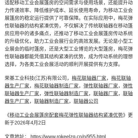
适配移动工业会展篷房的空间需求与使用场景，还能提升动
力传递效率、降低维护成本、延长使用寿命，为移动工业会
展篷房的稳定运行提供了可靠保障。在实际应用中，梅花弹
性联轴器的结构紧凑优势，不仅解决了传统联轴器在移动篷
房应用中的诸多痛点，还推动了移动工业会展篷房传动系统
的升级优化，助力工业会展行业的高效发展。无论是小型工
业展会的临时篷房，还是大型工业博览的大型篷房，梅花弹
性联轴器都能凭借其结构紧凑的优势，成为传动系统的理想
选择，为各类工业会展活动的顺利开展提供有力支撑。
荣基工业科技(江苏)有限公司，
梅花联轴器厂家
，
梅花联轴
器生产厂家
，
梅花联轴器制造厂家
，
弹性联轴器厂家
，
弹性
联轴器生产厂家
，
弹性联轴器制造厂家
，
联轴器厂家
，
联轴
器生产厂家
，
联轴器制造厂家
，
联轴器公司
《
移动工业会展篷房配套梅花弹性联轴器结构紧凑优势
》更
新于2026年4月2日
文章地址：
https://www.rokeelzq.cn/n/955.html