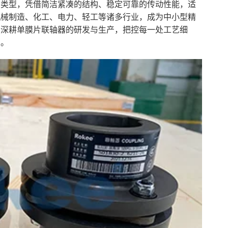
用类型，凭借简洁紧凑的结构、稳定可靠的传动性能，适
机械制造、化工、电力、轻工等诸多行业，成为中小型精
，深耕单膜片联轴器的研发与生产，把控每一处工艺细
础。