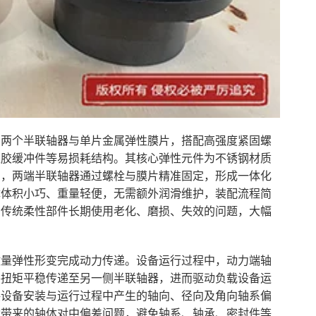
为两个半联轴器与单片金属弹性膜片，搭配高强度紧固螺
橡胶缓冲件等易损耗结构。其核心弹性元件为不锈钢材质
力，两端半联轴器通过螺栓与膜片精准固定，形成一体化
体体积小巧、重量轻便，无需额外润滑维护，装配流程简
了传统柔性部件长期使用老化、磨损、失效的问题，大幅
微量弹性形变完成动力传递。设备运行过程中，动力端轴
将扭矩平稳传递至另一侧半联轴器，进而驱动负载设备运
偿设备安装与运行过程中产生的轴向、径向及角向轴系偏
动带来的轴体对中偏差问题，避免轴系、轴承、密封件等