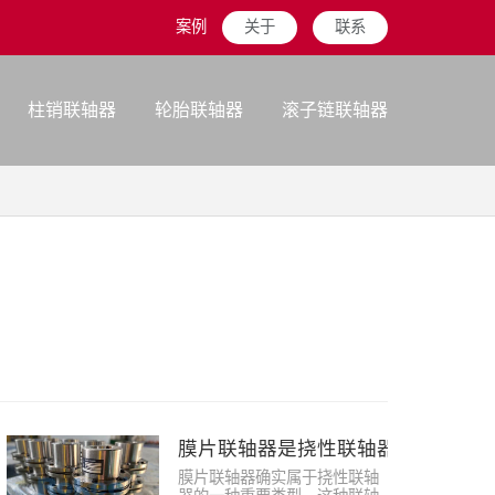
案例
关于
联系
柱销联轴器
轮胎联轴器
滚子链联轴器
膜片联轴器是挠性联轴器吗
膜片联轴器确实属于挠性联轴