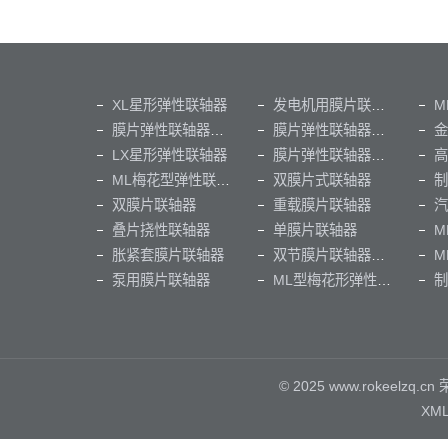
XL星形弹性联轴器
发电机用膜片联轴器
膜片弹性联轴器厂家
膜片弹性联轴器制造厂家
金
LX星形弹性联轴器
膜片弹性联轴器生产厂家
ML梅花型弹性联轴器
双膜片式联轴器
双膜片联轴器
重载膜片联轴器
汽
叠片挠性联轴器
单膜片联轴器
M
胀紧套膜片联轴器
双节膜片联轴器（出口俄罗斯）
泵用膜片联轴器
ML型梅花形弹性联轴器
© 2025 www.rokeel
XM