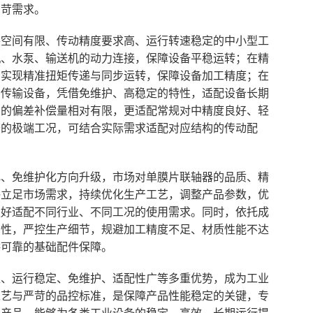
严苛需求。
装空间有限、传动精度要求高、运行转速稳定的中小型工
机、水泵、输送机的动力连接，保障设备平稳运转；在精
，实现精准扭矩传递与同步运转，保障设备加工精度；在
力传输设备，凭借免维护、高稳定的特性，适配设备长期
构的偏差补偿量相对有限，更适配常规对中精度良好、轻
繁的极端工况，可结合实际需求适配对应结构的传动配
化、免维护化方向升级，市场对单膜片联轴器的品质、精
终立足市场需求，持续优化生产工艺，调整产品参数，优
更好适配不同行业、不同工况的使用需求。同时，依托成
用性，严控生产细节，规避加工精度不足、材质性能不达
供可靠的基础配件保障。
准、运行稳定、免维护、适配性广等多重优势，成为工业
工艺与严苛的品控标准，是保障产品性能稳定的关键，专