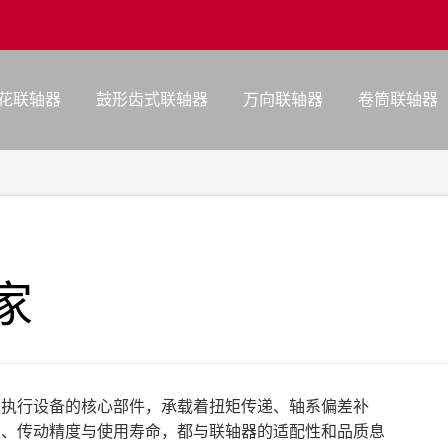
花联轴器
鼓形齿式联轴器
万向联轴器
卷筒联轴器
家
与执行设备的核心部件，承载着扭矩传递、轴系偏差补
性、传动精度与使用寿命，都与联轴器的适配性和品质息