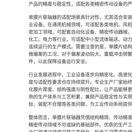
产品的精度与稳定性，适配各类精密传动设备的
单膜片联轴器的适配场景具针对性，尤其适合安
业设备。在通用机械领域，可适配各类电机、风
密加工领域，可配套自动化设备、精密传动器械
化工、电力等行业，可适配中小型流体输送、动
连续运行的生产模式。需要注意的是，单膜片结
微偏差的工况，对于偏差波动较大、重载冲击频
件，以此保障设备运行安全。
行业发展进程中，工业设备逐步向精密化、高速
度与适配性要求也在持续提升。专业生产厂家始
化膜片厚度、结构强度与刚性配比，让产品能够
熟的生产体系与工艺积累，兼顾产品稳定性与实
标、装配不合理等各类问题，为工业传动系统提
整体而言，单膜片联轴器凭借结构精简、传动精
精密传动领域不可或缺的基础部件。优质的生产