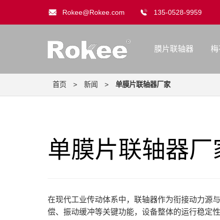
Rokee@Rokee.com
135-0528-9959
膜片联轴器
梅
首页
>
新闻
>
单膜片联轴器厂家
单膜片联轴器厂
在现代工业传动体系中，联轴器作为衔接动力源
偿、振动缓冲等关键功能，设备整体的运行稳定