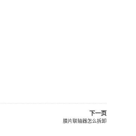
下一页
膜片联轴器怎么拆卸