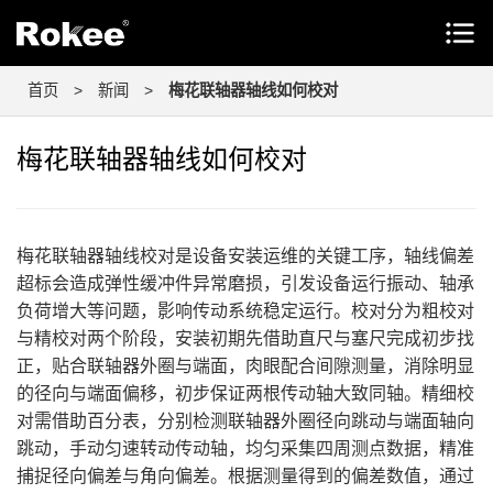
首页
>
新闻
>
梅花联轴器轴线如何校对
梅花联轴器轴线如何校对
梅花联轴器轴线校对是设备安装运维的关键工序，轴线偏差
超标会造成弹性缓冲件异常磨损，引发设备运行振动、轴承
负荷增大等问题，影响传动系统稳定运行。校对分为粗校对
与精校对两个阶段，安装初期先借助直尺与塞尺完成初步找
正，贴合联轴器外圈与端面，肉眼配合间隙测量，消除明显
的径向与端面偏移，初步保证两根传动轴大致同轴。精细校
对需借助百分表，分别检测联轴器外圈径向跳动与端面轴向
跳动，手动匀速转动传动轴，均匀采集四周测点数据，精准
捕捉径向偏差与角向偏差。根据测量得到的偏差数值，通过