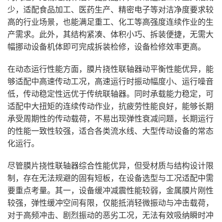
少，适配食品加工、医药生产、精密电子等对洁净度要求较
高的行业场景，也能满足重工、化工等高强度连续作业的生
产需求。此外，其结构紧凑、体积小巧、拆装便捷，无需大
幅挪动设备机体即可完成拆装检修，设备检修效率更高。
在动态运行性能方面，膜片挠性联轴器动平衡性能优异，能
够适配中高速传动工况，高速运行时振动幅度小、运行噪音
低，传动稳定性远优于传统联轴器。同时承载能力稳定，可
适配中大扭矩的连续传动作业，抗疲劳性能良好，能够长期
承受周期性的传动载荷，不易出现弹性衰减问题，长期运行
的性能一致性较强，适合各类流水线、大型传动设备的常态
化运行。
尽管膜片挠性联轴器综合性能优异，但受材质与结构设计限
制，存在无法规避的固有短板，在设备选型与工况适配中需
要重点考量。其一，设备缓冲减震性能较弱，金属膜片刚性
较强，弹性缓冲空间有限，仅能抵消轻微振动与冲击载荷，
对于高频冲击、剧烈振动的恶劣工况，无法有效吸纳瞬时冲