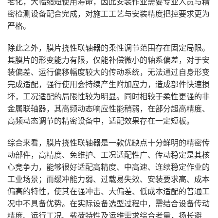
老化，大幅缩短使用寿命，因此安装作业需要专业人员与精
密检测设备配合完成，对施工工艺与安装精度把控要求更为
严格。
除此之外，膜片挠性联轴器的柔性调节范围存在固定局限。
其膜片的形变能力有限，仅能补偿微小的轴系偏差，对于安
装偏差、运行偏移幅度较大的传动系统，无法通过自身形变
完成适配，强行使用会持续产生附加应力，造成部件快速损
坏，工况适配的局限性较为明显。同时相较于柔性更强的非
金属联轴器，其高频动态响应性能稍弱，在部分超高精度、
高频动态调节的精密设备中，适配效果存在一定短板。
综合来看，膜片挠性联轴器是一款优缺点十分鲜明的精密传
动部件，高精度、免维护、工况适配性广、传动稳定是其核
心竞争力，能够很好适配高精度、中高速、连续稳定作业的
工业场景；而缓冲能力弱、过载易失效、安装要求高、成本
偏高的特性，使其在强冲击、大偏差、低成本适配的普通工
况中不具备优势。在实际设备选型过程中，需结合设备传动
精度、运行工况、载荷特性及运维需求综合考量，扬长避