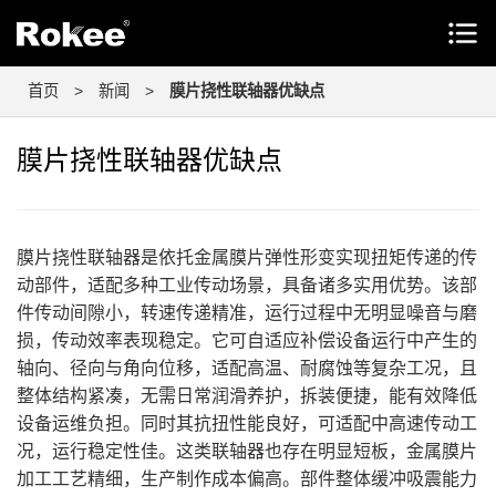
首页
>
新闻
>
膜片挠性联轴器优缺点
膜片挠性联轴器优缺点
膜片挠性联轴器是依托金属膜片弹性形变实现扭矩传递的传
动部件，适配多种工业传动场景，具备诸多实用优势。该部
件传动间隙小，转速传递精准，运行过程中无明显噪音与磨
损，传动效率表现稳定。它可自适应补偿设备运行中产生的
轴向、径向与角向位移，适配高温、耐腐蚀等复杂工况，且
整体结构紧凑，无需日常润滑养护，拆装便捷，能有效降低
设备运维负担。同时其抗扭性能良好，可适配中高速传动工
况，运行稳定性佳。这类联轴器也存在明显短板，金属膜片
加工工艺精细，生产制作成本偏高。部件整体缓冲吸震能力