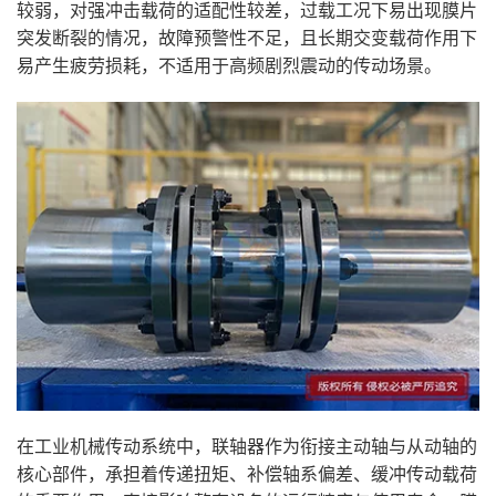
较弱，对强冲击载荷的适配性较差，过载工况下易出现膜片
突发断裂的情况，故障预警性不足，且长期交变载荷作用下
易产生疲劳损耗，不适用于高频剧烈震动的传动场景。
在工业机械传动系统中，联轴器作为衔接主动轴与从动轴的
核心部件，承担着传递扭矩、补偿轴系偏差、缓冲传动载荷