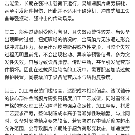
击能量，长期在强冲击载荷下运行，易加速膜片疲劳损耗，
甚至引发部件损伤，因此并不适用于破碎机、冲击式加工设
备等强振动、强冲击的传动场景。
其二，部件过载耐受能力有限，且失效预警性较差。当设备
出现瞬时过载、扭矩骤增的情况时，金属膜片无法通过形变
缓冲过载压力，极易出现疲劳断裂或塑性变形，且整个失效
过程无明显前兆，不会出现松动、异响等预警信号，多为突
发性失效，容易导致设备骤停、传动中断，甚至引发配套部
件损坏。因此在过载风险较高的工况中，需要配套加装过载
保护装置，间接增加了设备配套成本与结构复杂度。
其三，加工与安装门槛较高，适配成本相对偏高。该联轴器
的核心部件金属膜片需要高精度加工工艺成型，同时需经过
严格的热处理工艺保障弹性与强度稳定性，加工精度、材质
工艺要求严苛，整体制造成本高于普通弹性联轴器。与此同
时，设备对安装精度要求较高，若安装过程中轴系偏差超出
允许范围，会导致膜片长期处于超负荷形变状态，加速疲劳