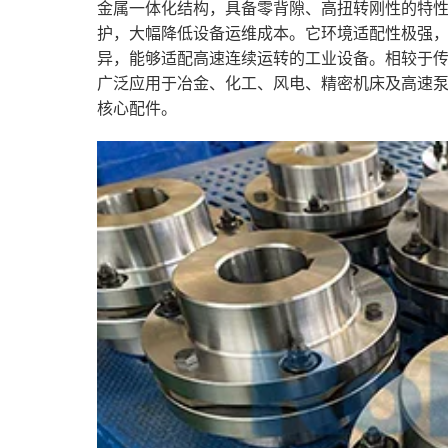
金属一体化结构，具备零背隙、高扭转刚性的特
护，大幅降低设备运维成本。它环境适配性极强
异，能够适配高速连续运转的工业设备。相较于
广泛应用于冶金、化工、风电、精密机床及高速
核心配件。