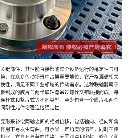
的关键部件，其性能直接影响整个设备运行的稳定性与可
优势，在众多传动场景中占据重要地位，它严格遵循相关
互换性，满足不同工业领域的传动需求。这种联轴器属于
薄板制成的膜片与两半联轴器通过螺栓交错联接而成，每
为连杆式和整片式等不同类型，至少包含一个膜片和两个
中间刚性元件增强连接稳定性。
性变形来补偿两轴之间的相对位移，包括轴向、径向和角
载作用下易发生弯曲，可承受一定角度的偏差，同时在传
器相比，它具有显著的优势：无需润滑和密封，避免了润