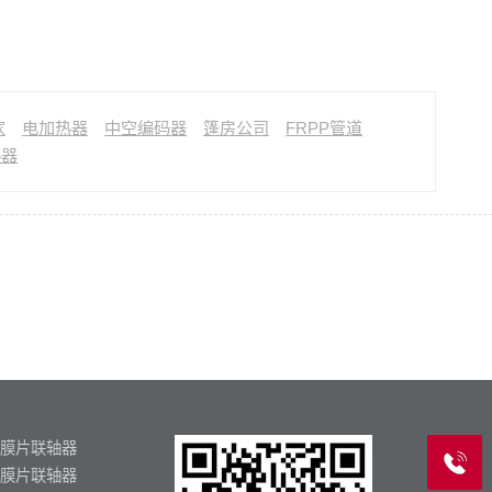
家
电加热器
中空编码器
篷房公司
FRPP管道
热器
膜片联轴器
膜片联轴器