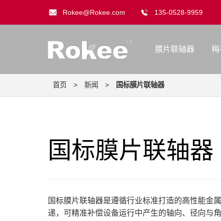
Rokee@Rokee.com
135-0528-9959
膜片联轴器
梅
首页
>
新闻
>
国标膜片联轴器
国标膜片联轴器
国标膜片联轴器是遵循行业标准打造的高性能金
递，可精准补偿设备运行中产生的轴向、径向与