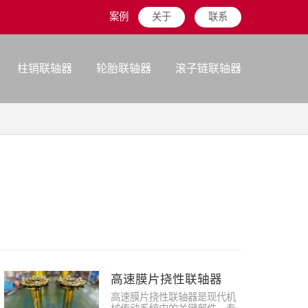
案例
关于
联系
柱销联轴器
轮胎联轴器
滚子链联轴器
高速膜片挠性联轴器
高速膜片挠性联轴器是现代机